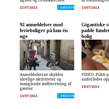
25/07/2024
| AMIGOS
24/07/2024
92 anmeldelser mod
Gigantiske s
ferieboliger på kun én
padde fundet
uge
bolig
Anmeldelserne skyldes
VIDEO: Politi 
ulovlige aktiviteter og
anderledes op
manglende indberetning af
18/07/2024
gæster.
23/07/2024
| AMIGOS