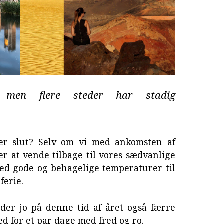
r, men flere steder har stadig
r slut? Selv om vi med ankomsten af
 at vende tilbage til vores sædvanlige
med gode og behagelige temperaturer til
ferie.
der jo på denne tid af året også færre
d for et par dage med fred og ro.