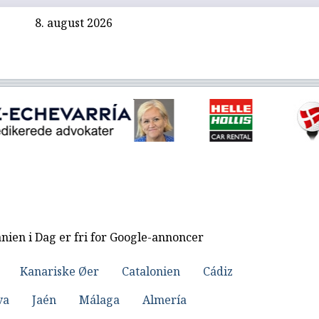
8. august 2026
nien i Dag er fri for Google-annoncer
Kanariske Øer
Catalonien
Cádiz
va
Jaén
Málaga
Almería