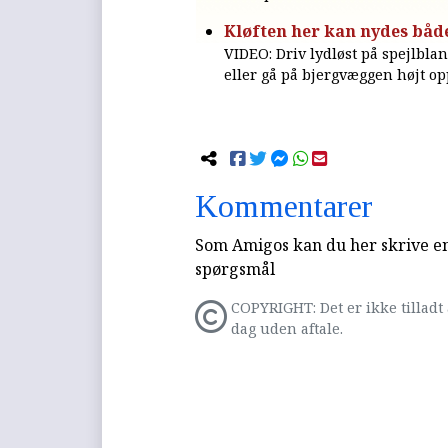
Kløften her kan nydes både 
VIDEO: Driv lydløst på spejlbla
eller gå på bjergvæggen højt op
Kommentarer
Som Amigos kan du her skrive en 
spørgsmål
COPYRIGHT: Det er ikke tilladt 
dag uden aftale.