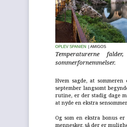
OPLEV SPANIEN
| AMIGOS
Temperaturerne falde
sommerfornemmelser.
Hvem sagde, at sommeren e
september langsomt begynder
rutine, er der stadig dage 
at nyde en ekstra sensommer
Og som en ekstra bonus er 
mennesker, så der er mulighe