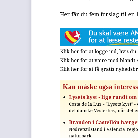
Her får du fem forslag til en
Klik her for at logge ind, hvis d
Klik her for at være med blandt
Klik her for at få gratis nyhedsb
Kan måske også interess
Lysets kyst - lige rundt om
Costa de la Luz - ″Lysets kyst″
det danske Vesterhav, når det e
Branden i Castellón hærge
Nødretstilstand i Valencia-reg
naturpark.