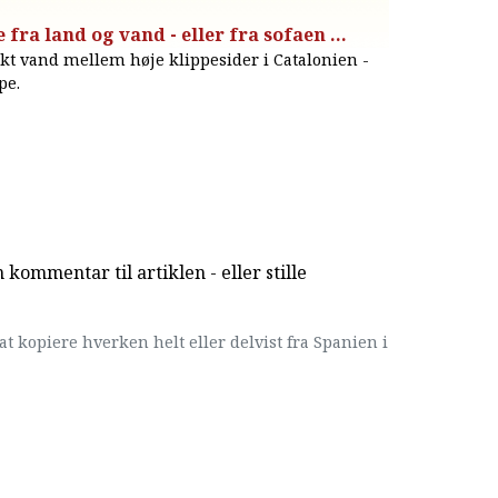
fra land og vand - eller fra sofaen ...
nkt vand mellem høje klippesider i Catalonien -
pe.
kommentar til artiklen - eller stille
at kopiere hverken helt eller delvist fra Spanien i