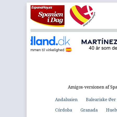
Amigos-versionen af Spa
Andalusien
Baleariske Øer
Córdoba
Granada
Huel