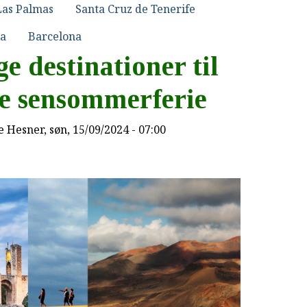
Las Palmas
Santa Cruz de Tenerife
na
Barcelona
e destinationer til
te sensommerferie
e Hesner
, søn, 15/09/2024 - 07:00