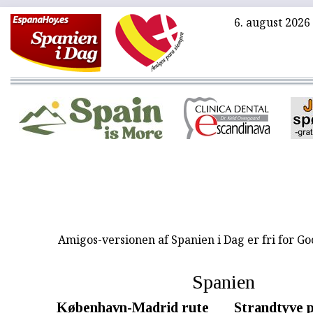
6. august 2026
Amigos-versionen af Spanien i Dag er fri for G
Spanien
København-Madrid rute
Strandtyve p