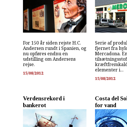
For 150 år siden rejste H.C.
Serie af produ
Andersen rundt i Spanien, og
fjernet fra hy
nu opføres endnu en
Mercadona. En
udstilling om Andersens
tilsætningssto
rejse.
kræftfremkald
elementer i...
15/08/2012
15/08/2012
Verdensrekord i
Costa del So
bankerot
for vand