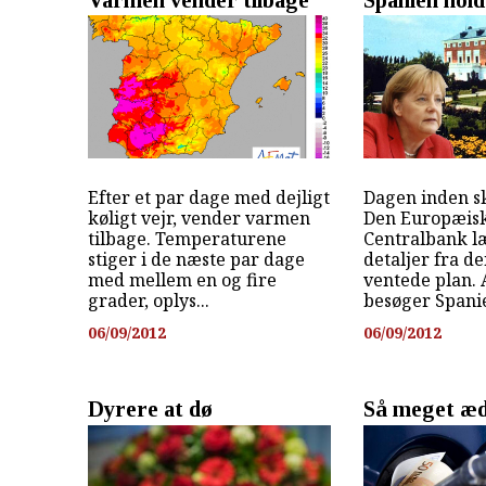
Efter et par dage med dejligt
Dagen inden 
køligt vejr, vender varmen
Den Europæis
tilbage. Temperaturene
Centralbank 
stiger i de næste par dage
detaljer fra d
med mellem en og fire
ventede plan.
grader, oplys...
besøger Spanien
06/09/2012
06/09/2012
Dyrere at dø
Så meget æd