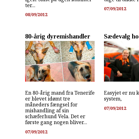
ter...
07/09/2012
08/09/2012
80-årig dyremishandler
Sædevalg ho
En 80-årig mand fra Tenerife
Easyjet er nu 
er blevet idømt tre
system,
måneders fængsel for
07/09/2012
mishandling af sin
schæferhund Vela. Det er
første gang nogen bliver...
07/09/2012