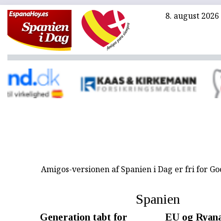
8. august 2026
Amigos-versionen af Spanien i Dag er fri for G
Spanien
Generation tabt for
EU og Ryana