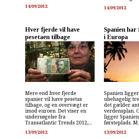
14/09/2012
14/09/2012
Hver fjerde vil have
Spanien har f
pesetaen tilbage
i Europa
Mere end hver fjerde
Spanien ligger
spanier vil have pesetas
ubehagelig tre
tilbage, og en overvægt er
det gælder ant
imod euroen. Det viser en
verdensplan. 
undersøgelse fra
ligger Spanien
Transatlantic Trends 2012,...
førsteplads. M.
13/09/2012
13/09/2012