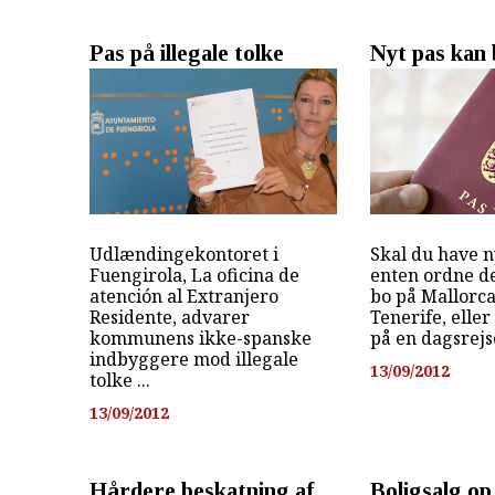
Pas på illegale tolke
Nyt pas kan 
Udlændingekontoret i
Skal du have n
Fuengirola, La oficina de
enten ordne d
atención al Extranjero
bo på Mallorca
Residente, advarer
Tenerife, elle
kommunens ikke-spanske
på en dagsrejse
indbyggere mod illegale
13/09/2012
tolke ...
13/09/2012
Hårdere beskatning af
Boligsalg op