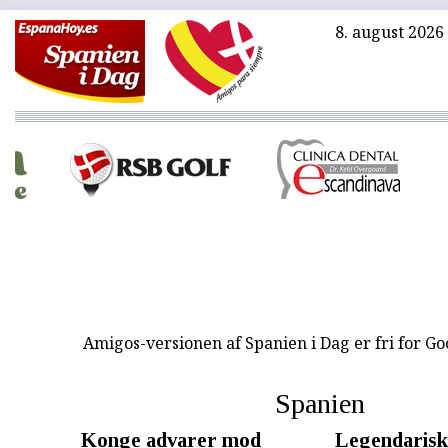
8. august 2026
Amigos-versionen af Spanien i Dag er fri for G
Spanien
Konge advarer mod
Legendarisk