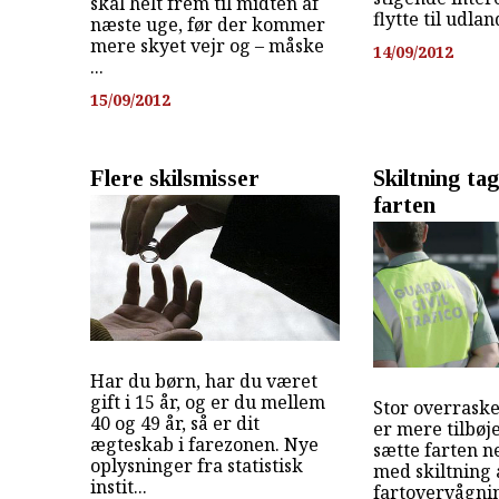
skal helt frem til midten af
flytte til udlan
næste uge, før der kommer
mere skyet vejr og – måske
14/09/2012
...
15/09/2012
Flere skilsmisser
Skiltning ta
farten
Har du børn, har du været
gift i 15 år, og er du mellem
Stor overraske
40 og 49 år, så er dit
er mere tilbøjel
ægteskab i farezonen. Nye
sætte farten n
oplysninger fra statistisk
med skiltning
instit...
fartovervågni