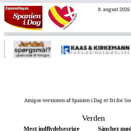
8. august 2026
Amigos-versionen af Spanien i Dag er fri for G
Verden
Mest indflydelsesrige
Sánchez mød