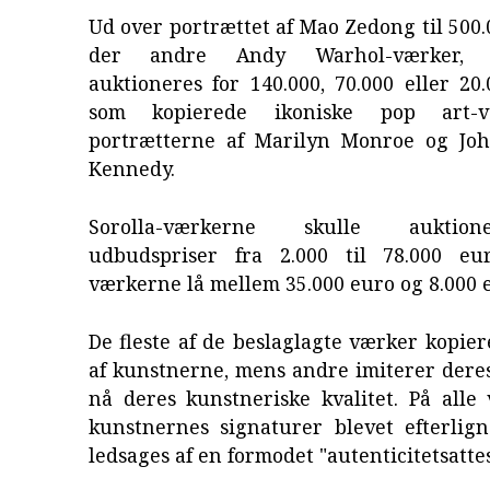
Ud over portrættet af Mao Zedong til 500.
der andre Andy Warhol-værker, 
auktioneres for 140.000, 70.000 eller 20
som kopierede ikoniske pop art-
portrætterne af Marilyn Monroe og Joh
Kennedy.
Sorolla-værkerne skulle aukti
udbudspriser fra 2.000 til 78.000 eu
værkerne lå mellem 35.000 euro og 8.000 
De fleste af de beslaglagte værker kopier
af kunstnerne, mens andre imiterer deres
nå deres kunstneriske kvalitet. På alle
kunstnernes signaturer blevet efterlign
ledsages af en formodet "autenticitetsattes