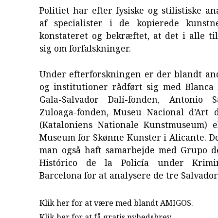
Politiet har efter fysiske og stilistiske a
af specialister i de kopierede kunstn
konstateret og bekræftet, at det i alle ti
sig om forfalskninger.
Under efterforskningen er der blandt an
og institutioner rådført sig med Blanca 
Gala-Salvador Dalí-fonden, Antonio S
Zuloaga-fonden, Museu Nacional d’Art 
(Kataloniens Nationale Kunstmuseum) e
Museum for Skønne Kunster i Alicante. D
man også haft samarbejde med Grupo d
Histórico de la Policía under Krimin
Barcelona for at analysere de tre Salvador
Klik her for at være med blandt AMIGOS.
Klik her for at få gratis nyhedsbrev
.