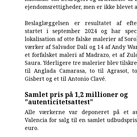
ejendomsrettigheder, men er ikke blevet 
Beslaglæggelsen er resultatet af efte
startet i september 2024 og har specif
lokalisation af otte falske malerier af Sorol
værker af Salvador Dalí og 14 af Andy Wa
et forfalsket maleri af Madrazo, et af Zul
Saura. Yderligere tre malerier blev tilskre
til Anglada Camarasa, to til Agrasot, t
Gisbert og et til Antonio Clavé.
Samlet pris på 1,2 millioner og
"autenticitetsattest"
Alle værkerne var deponeret på et au
Valencia for salg til en samlet udbudspris
euro.