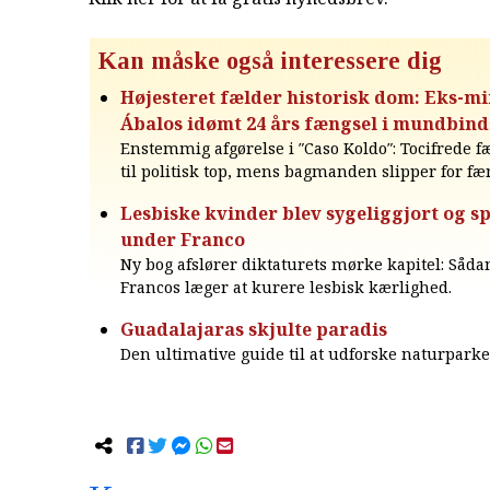
Kan måske også interessere dig
Højesteret fælder historisk dom: Eks-mi
Ábalos idømt 24 års fængsel i mundbin
Enstemmig afgørelse i ″Caso Koldo″: Tocifrede f
til politisk top, mens bagmanden slipper for fæ
Lesbiske kvinder blev sygeliggjort og s
under Franco
Ny bog afslører diktaturets mørke kapitel: Såda
Francos læger at kurere lesbisk kærlighed.
Guadalajaras skjulte paradis
Den ultimative guide til at udforske naturparke