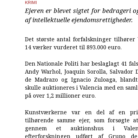
KRIMI
Ejeren er blevet sigtet for bedrageri 
af intellektuelle ejendomsrettigheder.
Det største antal forfalskninger tilhøre
14 værker vurderet til 893.000 euro.
Den Nationale Politi har beslaglagt 41 fal
Andy Warhol, Joaquín Sorolla, Salvador D
de Madrazo og Ignacio Zuloaga, bland
skulle auktioneres i Valencia med en sam
på over 1,2 millioner euro.
Kunstværkerne var en del af en pri
tilhørende samme ejer, som forsøgte 
gennem et auktionshus i Valenc
efterforskningen udført af Grupo de