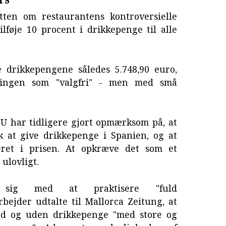
tten om restaurantens kontroversielle
lføje 10 procent i drikkepenge til alle
 drikkepengene således 5.748,90 euro,
eringen som "valgfri" - men med små
U har tidligere gjort opmærksom på, at
sk at give drikkepenge i Spanien, og at
eret i prisen. At opkræve det som et
 ulovligt.
er sig med at praktisere "fuld
ejder udtalte til Mallorca Zeitung, at
ed og uden drikkepenge "med store og