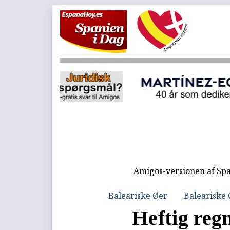
Amigos-versionen af Spa
Baleariske Øer
Baleariske
Heftig re