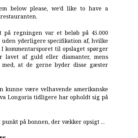
hem below please, we’d like to have a
 restauranten.
t på regningen var et beløb på 45.000
" uden yderligere specifikation af, hvilke
 I kommentarsporet til opslaget spørger
 lavet af guld eller diamanter, mens
r med, at de gerne byder disse gæster
pen kunne være velhavende amerikanske
Eva Longoria tidligere har opholdt sig på
 punkt på bonnen, der vækker opsigt ...
rs