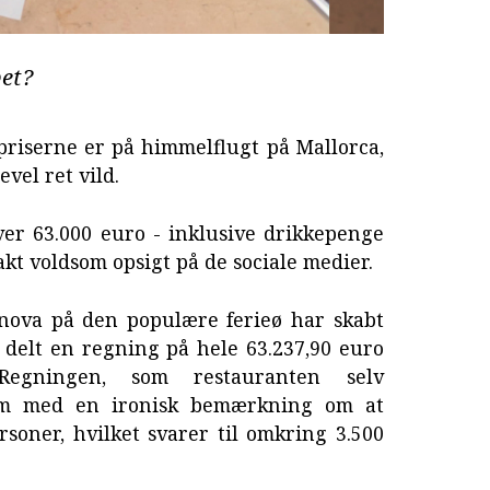
bet?
priserne er på himmelflugt på Mallorca,
vel ret vild.
er 63.000 euro - inklusive drikkepenge
akt voldsom opsigt på de sociale medier.
nova på den populære ferieø har skabt
e delt en regning på hele 63.237,90 euro
Regningen, som restauranten selv
ram med en ironisk bemærkning om at
ersoner, hvilket svarer til omkring 3.500