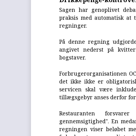
Sagen har genoplivet deba
praksis med automatisk at ti
regninger.
På denne regning udgjorde
angivet nederst på kvitt
bogstaver.
Forbrugerorganisationen OC
det ikke ikke er obligatori
servicen skal være inklud
tillægsgebyr anses derfor for
Restauranten forsvar
gennemsigtighed". En medarb
regningen viser beløbet m