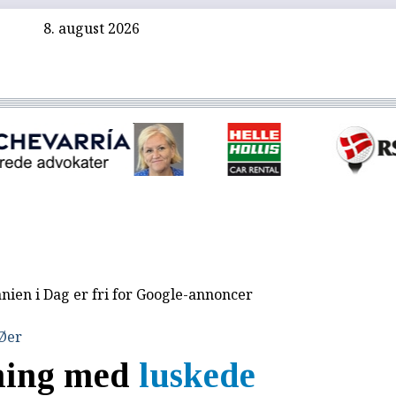
8. august 2026
nien i Dag er fri for Google-annoncer
 Øer
gning med
luskede