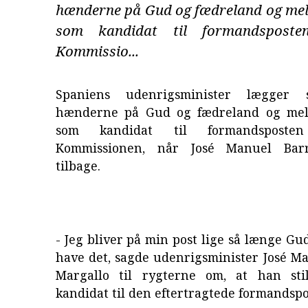
hænderne på Gud og fædreland og meld
som kandidat til formandspost
Kommissio...
Spaniens udenrigsminister lægger 
hænderne på Gud og fædreland og meld
som kandidat til formandspost
Kommissionen, når José Manuel Bar
tilbage.
- Jeg bliver på min post lige så længe Gud
have det, sagde udenrigsminister José M
Margallo til rygterne om, at han sti
kandidat til den eftertragtede formandspo