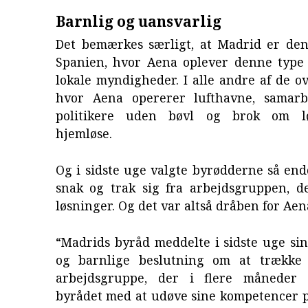
Barnlig og uansvarlig
Det bemærkes særligt, at Madrid er den
Spanien, hvor Aena oplever denne type 
lokale myndigheder. I alle andre af de ov
hvor Aena opererer lufthavne, samarb
politikere uden bøvl og brok om lø
hjemløse.
Og i sidste uge valgte byrødderne så en
snak og trak sig fra arbejdsgruppen, de
løsninger. Og det var altså dråben for Aen
“Madrids byråd meddelte i sidste uge si
og barnlige beslutning om at trække 
arbejdsgruppe, der i flere måneder 
byrådet med at udøve sine kompetencer p