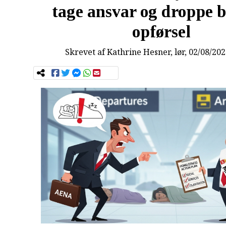
tage ansvar og droppe b
opførsel
Skrevet af
Kathrine Hesner
, lør, 02/08/20