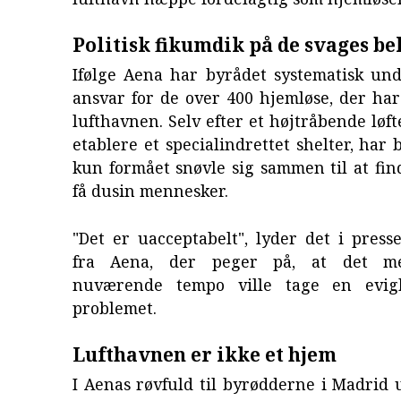
Politisk fikumdik på de svages b
Ifølge Aena har byrådet systematisk und
ansvar for de over 400 hjemløse, der har
lufthavnen. Selv efter et højtråbende løft
etablere et specialindrettet shelter, har 
kun formået snøvle sig sammen til at find
få dusin mennesker.
"Det er uacceptabelt", lyder det i pres
fra Aena, der peger på, at det me
nuværende tempo ville tage en evig
problemet.
Lufthavnen er ikke et hjem
I Aenas røvfuld til byrødderne i Madrid