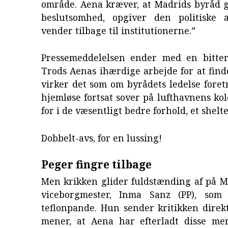
område. Aena kræver, at Madrids byråd g
beslutsomhed, opgiver den politiske 
vender tilbage til institutionerne.”
Pressemeddelelsen ender med en bitter
Trods Aenas ihærdige arbejde for at find
virker det som om byrådets ledelse foret
hjemløse fortsat sover på lufthavnens ko
for i de væsentligt bedre forhold, et shelte
Dobbelt-avs, for en lussing!
Peger fingre tilbage
Men krikken glider fuldstænding af på M
viceborgmester, Inma Sanz (PP), som
teflonpande. Hun sender kritikken direk
mener, at Aena har efterladt disse me