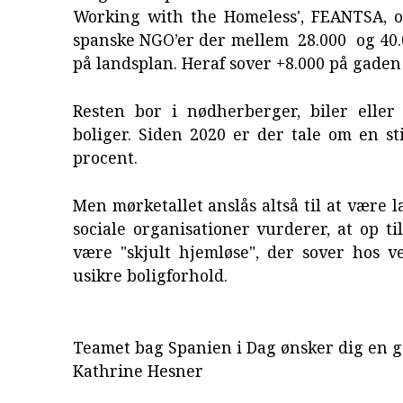
Working with the Homeless', FEANTSA, og
spanske NGO’er der mellem 28.000 og 40.
på landsplan. Heraf sover +8.000 på gaden
Resten bor i nødherberger, biler eller 
boliger. Siden 2020 er der tale om en s
procent.
Men mørketallet anslås altså til at være l
sociale organisationer vurderer, at op ti
være "skjult hjemløse", der sover hos v
usikre boligforhold.
Teamet bag Spanien i Dag ønsker dig en 
Kathrine Hesner