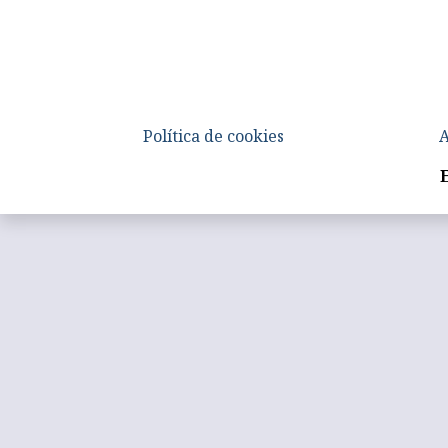
Política de cookies
A