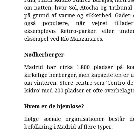
om natten, hvor Sol, Atocha og Tribunal
på grund af varme og sikkerhed. Gader 
også populære, når vejret tillade
eksemplevis Retiro-parken eller unde
eksempel ved Río Manzanares.
Nødherberger
Madrid har cirka 1.800 pladser på k
kirkelige herberger, men kapaciteten er u
om vinteren. Store centre som 'Centro d
Isidro' med 200 pladser er ofte overbelagt
Hvem er de hjemløse?
Ifølge sociale organisationer består 
befolkning i Madrid af flere typer: