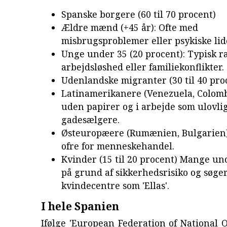
Spanske borgere (60 til 70 procent)
Ældre mænd (+45 år): Ofte med
misbrugsproblemer eller psykiske lide
Unge under 35 (20 procent): Typisk r
arbejdsløshed eller familiekonflikter.
Udenlandske migranter (30 til 40 pro
Latinamerikanere (Venezuela, Colombi
uden papirer og i arbejde som ulovli
gadesælgere.
Østeuropæere (Rumænien, Bulgarien)
ofre for menneskehandel.
Kvinder (15 til 20 procent) Mange u
på grund af sikkerhedsrisiko og søger
kvindecentre som 'Ellas'.
I hele Spanien
Ifølge 'European Federation of National 