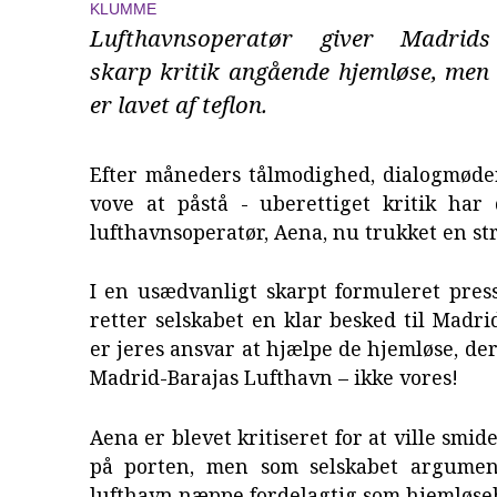
KLUMME
Lufthavnsoperatør giver Madrids 
skarp kritik angående hjemløse, men
er lavet af teflon.
Efter måneders tålmodighed, dialogmøder
vove at påstå - uberettiget kritik har
lufthavnsoperatør, Aena, nu trukket en str
I en usædvanligt skarpt formuleret pres
retter selskabet en klar besked til Madri
er jeres ansvar at hjælpe de hjemløse, der
Madrid-Barajas Lufthavn – ikke vores!
Aena er blevet kritiseret for at ville smi
på porten, men som selskabet argumen
lufthavn næppe fordelagtig som hjemløse