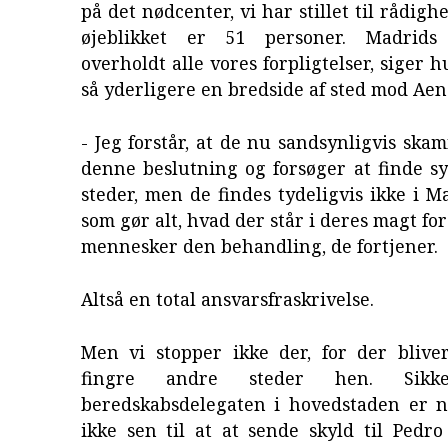
på det nødcenter, vi har stillet til rådigh
øjeblikket er 51 personer. Madrid
overholdt alle vores forpligtelser, siger 
så yderligere en bredside af sted mod Aen
- Jeg forstår, at de nu sandsynligvis ska
denne beslutning og forsøger at finde s
steder, men de findes tydeligvis ikke i M
som gør alt, hvad der står i deres magt for
mennesker den behandling, de fortjener.
Altså en total ansvarsfraskrivelse.
Men vi stopper ikke der, for der blive
fingre andre steder hen. Sikk
beredskabsdelegaten i hovedstaden er n
ikke sen til at at sende skyld til Pedr