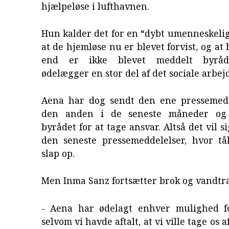
hjælpeløse i lufthavnen.
Hun kalder det for en “dybt umenneskeli
at de hjemløse nu er blevet forvist, og at
end er ikke blevet meddelt byråde
ødelægger en stor del af det sociale arbej
Aena har dog sendt den ene pressemedd
den anden i de seneste måneder og
byrådet for at tage ansvar. Altså det vil si
den seneste pressemeddelelser, hvor t
slap op.
Men Inma Sanz fortsætter brok og vandtr
- Aena har ødelagt enhver mulighed fo
selvom vi havde aftalt, at vi ville tage os 