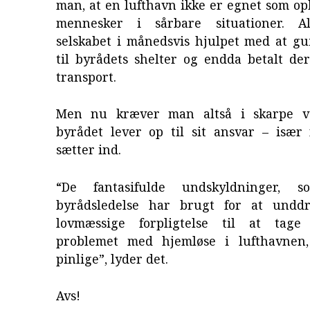
man, at en lufthavn ikke er egnet som op
mennesker i sårbare situationer. Al
selskabet i månedsvis hjulpet med at gu
til byrådets shelter og endda betalt der
transport.
Men nu kræver man altså i skarpe ve
byrådet lever op til sit ansvar – især 
sætter ind.
“De fantasifulde undskyldninger, 
byrådsledelse har brugt for at unddr
lovmæssige forpligtelse til at tage
problemet med hjemløse i lufthavnen,
pinlige”, lyder det.
Avs!