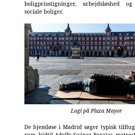
boligprisstigninger, arbejdsløshed o
sociale boliger.
Logi på Plaza Mayor
De hjemløse i Madrid søger typisk tilflugt
rum, hidtil Adolfo Suárez Barajas, metros