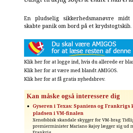
En pludselig sikkerhedsmanøvre midt
skabte panik om bord på et krydstogtskib.
Klik her for at logge ind, hvis du allerede er b
Klik her for at være med blandt AMIGOS.
Klik her for at få gratis nyhedsbrev
.
Kan måske også interessere dig
Gyseren i Texas: Spaniens og Frankrig
pladsen i VM-finalen
Xenofobisk skandale skygger for VM-brag: Tidli
premierminister Mariano Rajoy lægger sig ud 
Frankrig.