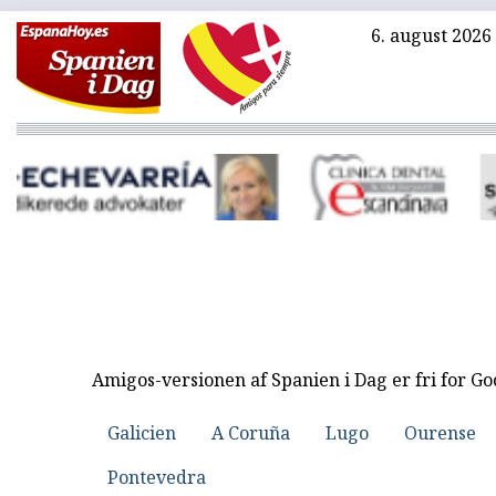
6. august 2026
Amigos-versionen af Spanien i Dag er fri for G
Galicien
A Coruña
Lugo
Ourense
Pontevedra