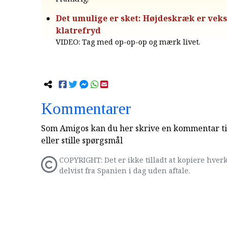
Det umulige er sket: Højdeskræk er veksl
klatrefryd
VIDEO: Tag med op-op-op og mærk livet.
Kommentarer
Som Amigos kan du her skrive en kommentar til
eller stille spørgsmål
COPYRIGHT: Det er ikke tilladt at kopiere hverk
delvist fra Spanien i dag uden aftale.