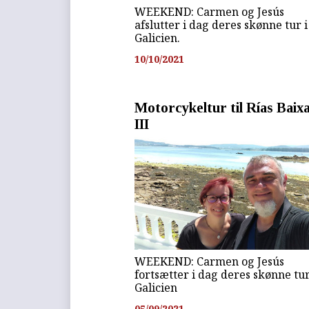
WEEKEND: Carmen og Jesús
afslutter i dag deres skønne tur i
Galicien.
10/10/2021
Motorcykeltur til Rías Baix
III
WEEKEND: Carmen og Jesús
fortsætter i dag deres skønne tur
Galicien
05/09/2021