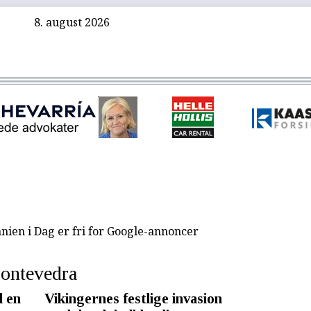
8. august 2026
nien i Dag er fri for Google-annoncer
ontevedra
l en
Vikingernes festlige invasion