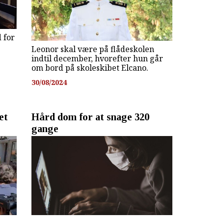
 for
Leonor skal være på flådeskolen
indtil december, hvorefter hun går
om bord på skoleskibet Elcano.
30/08/2024
et
Hård dom for at snage 320
gange