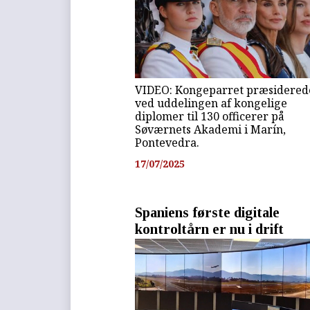
VIDEO: Kongeparret præsidered
ved uddelingen af kongelige
diplomer til 130 officerer på
Søværnets Akademi i Marín,
Pontevedra.
17/07/2025
Spaniens første digitale
kontroltårn er nu i drift