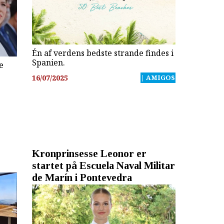
Én af verdens bedste strande findes i
Spanien.
e
16/07/2025
| AMIGOS
Kronprinsesse Leonor er
startet på Escuela Naval Militar
de Marín i Pontevedra