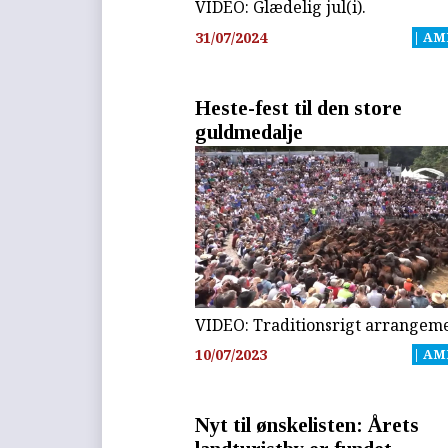
VIDEO: Glædelig jul(i).
31/07/2024
| AM
Heste-fest til den store
guldmedalje
VIDEO: Traditionsrigt arrangeme
10/07/2023
| AM
Nyt til ønskelisten: Årets