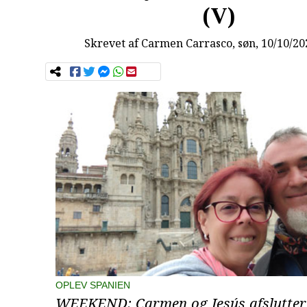
(V)
Skrevet af
Carmen Carrasco
, søn, 10/10/20
OPLEV SPANIEN
WEEKEND: Carmen og Jesús afslutter 