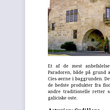
Et af de mest anbefalelse
Paradoren, både på grund 
Cíes-øerne i baggrunden. De
de bedste produkter fra flo
andre traditionelle retter
galiciske oste.