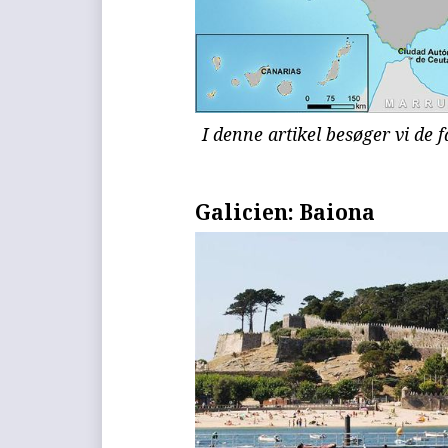
I denne artikel besøger vi de 
Galicien: Baiona