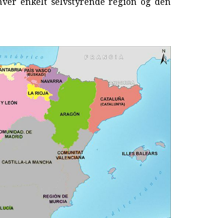
ver enkelt selvstyrende region og den