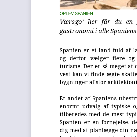
OPLEV SPANIEN
Værsgo’ her får du en g
gastronomi i alle Spaniens
Spanien er et land fuld af l
og derfor vælger flere og
turisme. Der er så meget at o
vest kan vi finde ægte skatt
bygninger af stor arkitekton
Et andet af Spaniens ubestr
enormt udvalg af typiske o
tilberedes med de mest typis
Spanien er en fornøjelse, de
dig med at planlægge din næs