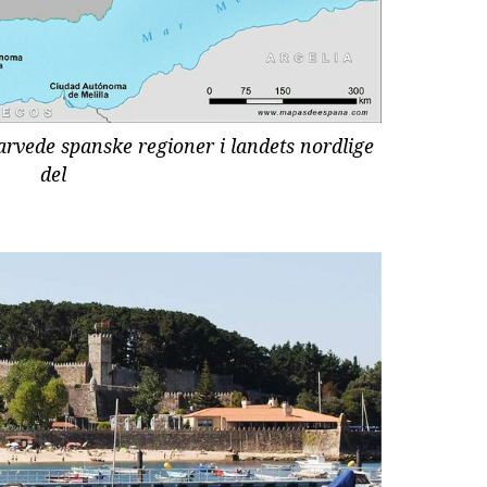
farvede spanske regioner i landets nordlige
del