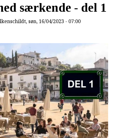
med særkende - del 1
lkenschildt
, søn, 16/04/2023 - 07:00