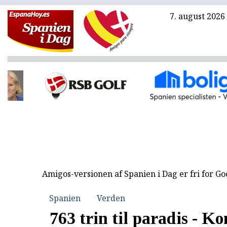
7. august 2026
Amigos-versionen af Spanien i Dag er fri for G
Spanien
Verden
763 trin til paradis - K