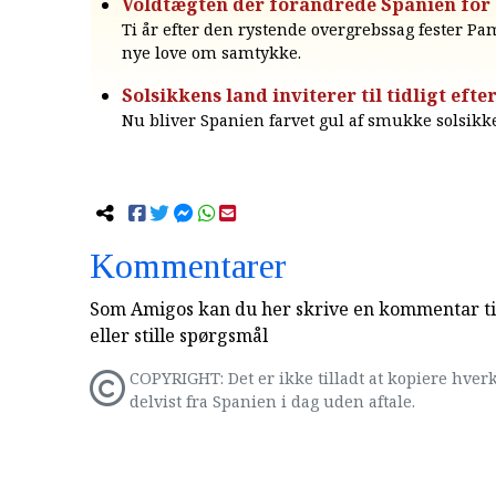
Voldtægten der forandrede Spanien for 
Ti år efter den rystende overgrebssag fester 
nye love om samtykke.
Solsikkens land inviterer til tidligt efte
Nu bliver Spanien farvet gul af smukke solsikke
Kommentarer
Som Amigos kan du her skrive en kommentar til
eller stille spørgsmål
COPYRIGHT: Det er ikke tilladt at kopiere hverk
delvist fra Spanien i dag uden aftale.