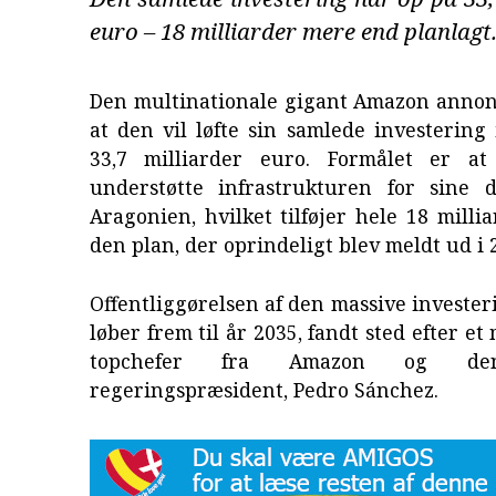
euro – 18 milliarder mere end planlagt
Den multinationale gigant Amazon annonc
at den vil løfte sin samlede investering 
33,7 milliarder euro. Formålet er at
understøtte infrastrukturen for sine d
Aragonien, hvilket tilføjer hele 18 millia
den plan, der oprindeligt blev meldt ud i 
Offentliggørelsen af den massive invester
løber frem til år 2035, fandt sted efter e
topchefer fra Amazon og de
regeringspræsident, Pedro Sánchez.