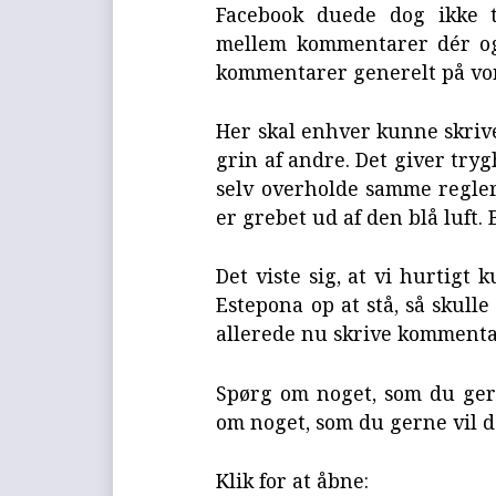
Facebook duede dog ikke ti
mellem kommentarer dér og 
kommentarer generelt på vo
Her skal enhver kunne skrive
grin af andre. Det giver tryg
selv overholde samme regler 
er grebet ud af den blå luft.
Det viste sig, at vi hurtigt
Estepona op at stå, så skull
allerede nu skrive kommenta
Spørg om noget, som du gern
om noget, som du gerne vil 
Klik for at åbne: