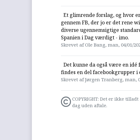
Et glimrende forslag, og hvor er 
gennem FB, der jo er det rene wi
diverse ugennemsigtige standarde
Spanien i Dag værdigt - imo.
Skrevet af Ole Bang, man, 04/01/202
Det kunne da også være en idé 
findes en del facebookgrupper i
Skrevet af Jørgen Tranberg, man, 0
COPYRIGHT: Det er ikke tilladt 
dag uden aftale.