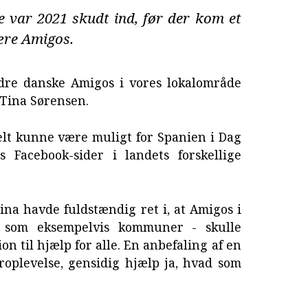
r 2021 skudt ind, før der kom et
ære Amigos.
dre danske Amigos i vores lokalområde
 Tina Sørensen.
lt kunne være muligt for Spanien i Dag
s Facebook-sider i landets forskellige
ina havde fuldstændig ret i, at Amigos i
- som eksempelvis kommuner - skulle
n til hjælp for alle. En anbefaling af en
roplevelse, gensidig hjælp ja, hvad som
.