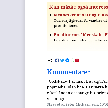
Kan måske også interess
Menneskehandel bag lukk
Turistlejligheder forvandles ti
prostitutioner.
Banditternes lidenskab i E
Lige dele romantik og historisk
Kommentarer
Godskelov har man fravalgt Fac
popmedie uden lige. Desværre kan
efterhånden er mange historier
virkninger.
Skrevet af Peter Michael, søn, 10/01