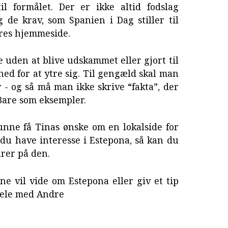
l formålet. Der er ikke altid fodslag
de krav, som Spanien i Dag stiller til
res hjemmeside.
 uden at blive udskammet eller gjort til
hed for at ytre sig. Til gengæld skal man
- og så må man ikke skrive “fakta”, der
 Bare som eksempler.
 kunne få Tinas ønske om en lokalside for
e du have interesse i Estepona, så kan du
rer på den.
e vil vide om Estepona eller giv et tip
dele med Andre