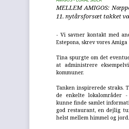
AMIGOS
LOKAL SIDER
MELLEM AMIGOS: Næppe va
11. nytårsforsæt takket v
- Vi savner kontakt med an
Estepona, skrev vores Amiga
Tina spurgte om det eventue
at administrere eksempelvi
kommuner.
Tanken inspirerede straks. T
de enkelte lokalområder 
kunne finde samlet informatio
god restaurant, en dejlig tu
helst mellem himmel og jord