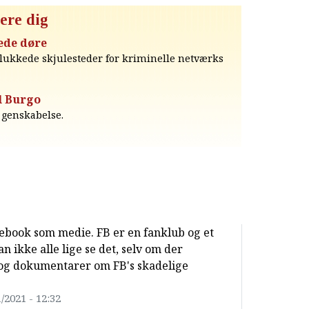
ere dig
ede døre
l lukkede skjulesteder for kriminelle netværks
l Burgo
 genskabelse.
ebook som medie. FB er en fanklub og et
 ikke alle lige se det, selv om der
 og dokumentarer om FB's skadelige
/2021 - 12:32