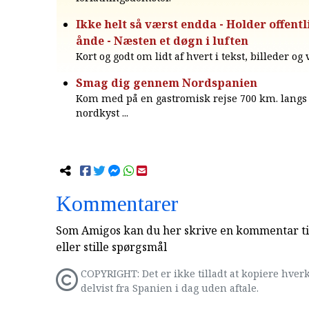
Ikke helt så værst endda - Holder offent
ånde - Næsten et døgn i luften
Kort og godt om lidt af hvert i tekst, billeder og
Smag dig gennem Nordspanien
Kom med på en gastromisk rejse 700 km. langs
nordkyst ...
Kommentarer
Som Amigos kan du her skrive en kommentar til
eller stille spørgsmål
COPYRIGHT: Det er ikke tilladt at kopiere hverk
delvist fra Spanien i dag uden aftale.