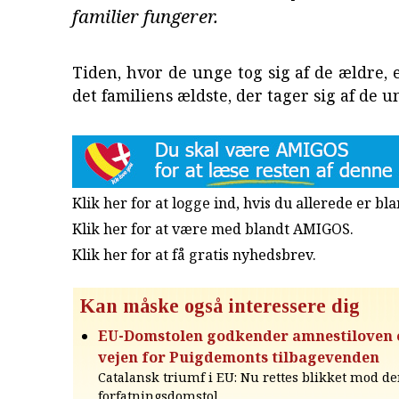
familier fungerer.
Tiden, hvor de unge tog sig af de ældre, e
det familiens ældste, der tager sig af de u
Klik her for at logge ind, hvis du allerede er b
Klik her for at være med blandt AMIGOS.
Klik her for at få gratis nyhedsbrev
.
Kan måske også interessere dig
EU-Domstolen godkender amnestiloven o
vejen for Puigdemonts tilbagevenden
Catalansk triumf i EU: Nu rettes blikket mod d
forfatningsdomstol.