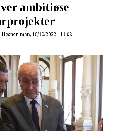
ver ambitiøse
urprojekter
e Hesner
, man, 10/10/2022 - 11:02