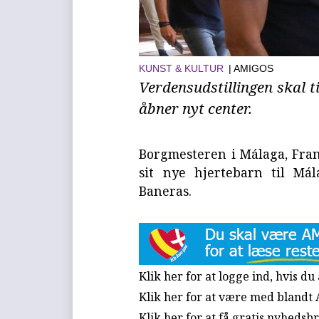
KUNST & KULTUR
| AMIGOS
Verdensudstillingen skal 
åbner nyt center.
Borgmesteren i Málaga, Franc
sit nye hjertebarn til Mál
Baneras.
Klik her for at logge ind, hvis d
Klik her for at være med blandt
Klik her for at få gratis nyhedsb