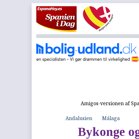
Amigos-versionen af Spa
Andalusien
Málaga
Bykonge og