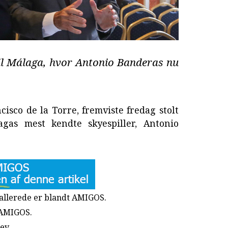
til Málaga, hvor Antonio Banderas nu
isco de la Torre, fremviste fredag stolt
agas mest kendte skyespiller, Antonio
u allerede er blandt AMIGOS.
 AMIGOS.
rev
.