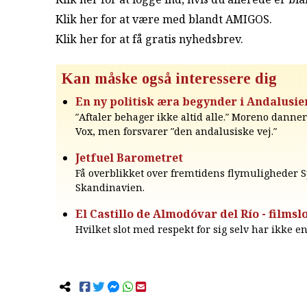
Klik her for at være med blandt AMIGOS.
Klik her for at få gratis nyhedsbrev
.
Kan måske også interessere dig
En ny politisk æra begynder i Andalusie
″Aftaler behager ikke altid alle.″ Moreno dann
Vox, men forsvarer ″den andalusiske vej.″
Jetfuel Barometret
Få overblikket over fremtidens flymuligheder 
Skandinavien.
El Castillo de Almodóvar del Río - filmslo
Hvilket slot med respekt for sig selv har ikke e