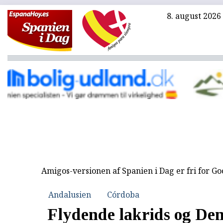
8. august 2026
Amigos-versionen af Spanien i Dag er fri for G
Andalusien
Córdoba
Flydende lakrids og De