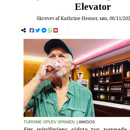
Elevator
Skrevet af
Kathrine Hesner
, søn, 06/11/20
TURISME
OPLEV SPANIEN
| AMIGOS
Før miniferiens sidste tur nappede 