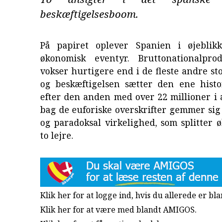
beskæftigelsesboom.
På papiret oplever Spanien i øjeblik
økonomisk eventyr. Bruttonationalpro
vokser hurtigere end i de fleste andre st
og beskæftigelsen sætter den ene histo
efter den anden med over 22 millioner i
bag de euforiske overskrifter gemmer si
og paradoksal virkelighed, som splitter
to lejre.
Klik her for at logge ind, hvis du allerede er b
Klik her for at være med blandt AMIGOS.