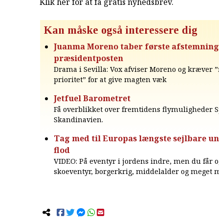
Klik her for at få gratis nyhedsbrev
.
Kan måske også interessere dig
Juanma Moreno taber første afstemnin
præsidentposten
Drama i Sevilla: Vox afviser Moreno og kræver ”
prioritet” for at give magten væk
Jetfuel Barometret
Få overblikket over fremtidens flymuligheder 
Skandinavien.
Tag med til Europas længste sejlbare u
flod
VIDEO: På eventyr i jordens indre, men du får o
skoeventyr, borgerkrig, middelalder og meget 