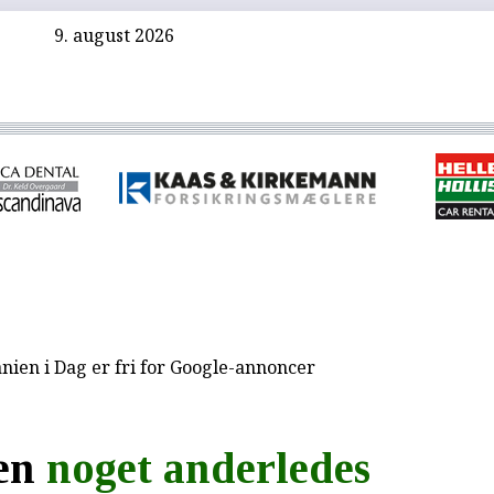
9. august 2026
nien i Dag er fri for Google-annoncer
 en
noget anderledes