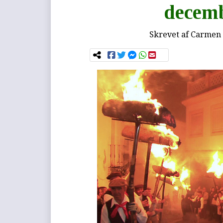
decemb
Skrevet af
Carmen 