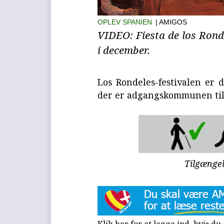
OPLEV SPANIEN
| AMIGOS
VIDEO: Fiesta de los Rond
i december.
Los Rondeles-festivalen er 
der er adgangskommunen til 
Tilgænge
Klik her for at logge ind, hvis d