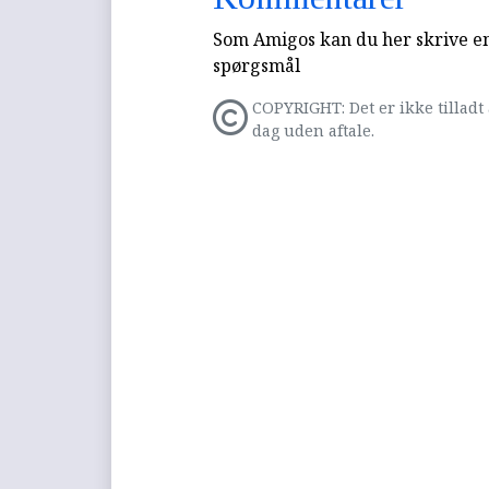
Som Amigos kan du her skrive en 
spørgsmål
COPYRIGHT: Det er ikke tilladt 
dag uden aftale.