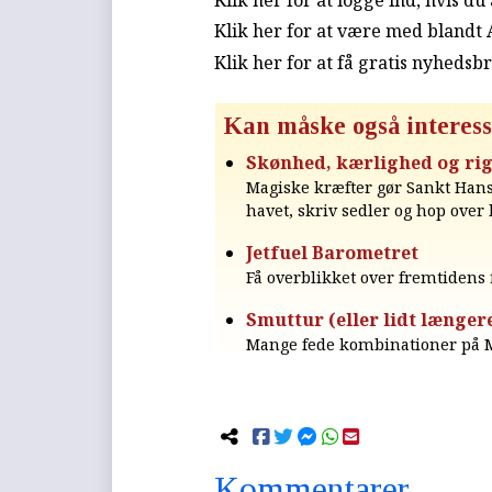
Klik her for at være med blandt
Klik her for at få gratis nyhedsb
Kan måske også interess
Skønhed, kærlighed og r
Magiske kræfter gør Sankt Hans 
havet, skriv sedler og hop over 
Jetfuel Barometret
Få overblikket over fremtiden
Smuttur (eller lidt længere
Mange fede kombinationer på M
Kommentarer