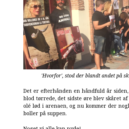
'Hvorfor', stod der blandt andet på s
Det er efterhånden en håndfuld år siden, 
blod tørrede, det sidste øre blev skåret af
olé lød i arenaen, og nu kommer der nog
boller på suppen.
Noget vi alle kan nyde!