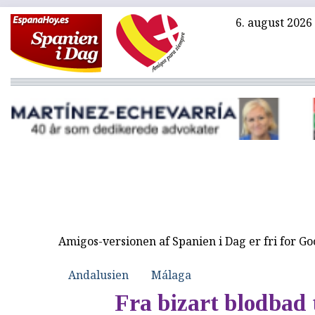
6. august 2026
Amigos-versionen af Spanien i Dag er fri for G
Andalusien
Málaga
Fra bizart blodbad 