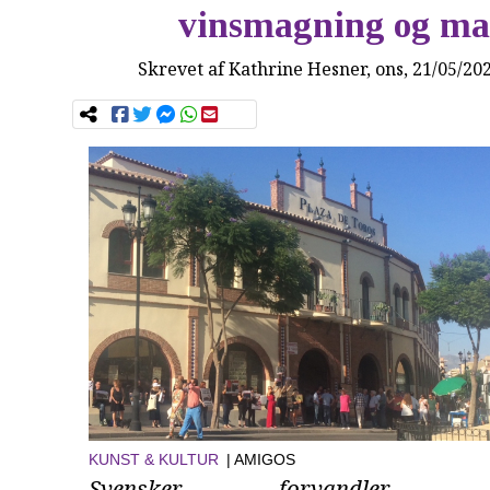
vinsmagning og ma
Skrevet af
Kathrine Hesner
, ons, 21/05/20
KUNST & KULTUR
| AMIGOS
Svensker forvandler Fue