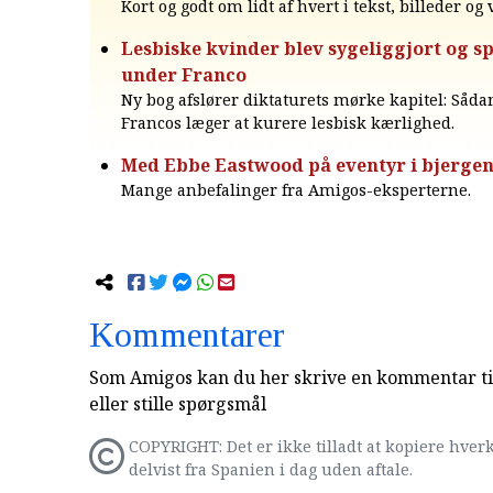
Kort og godt om lidt af hvert i tekst, billeder og
Lesbiske kvinder blev sygeliggjort og s
under Franco
Ny bog afslører diktaturets mørke kapitel: Såda
Francos læger at kurere lesbisk kærlighed.
Med Ebbe Eastwood på eventyr i bjerge
Mange anbefalinger fra Amigos-eksperterne.
Kommentarer
Som Amigos kan du her skrive en kommentar til
eller stille spørgsmål
COPYRIGHT: Det er ikke tilladt at kopiere hverk
delvist fra Spanien i dag uden aftale.