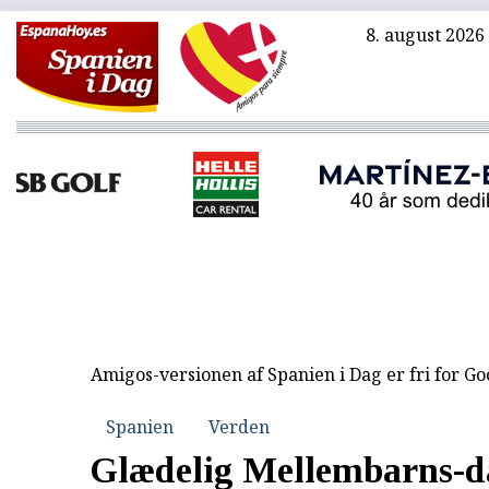
8. august 2026
Amigos-versionen af Spanien i Dag er fri for G
Spanien
Verden
Glædelig Mellembarns-da