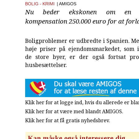
BOLIG
KRIMI
| AMIGOS
Nu beder ekskonen om en ø
kompensation 250.000 euro for at forl
Boligproblemer er udbredte i Spanien. M
høje priser på ejendomsmarkedet, som
de store byer, er der også fortsat p
husbesættelser.
Klik her for at logge ind, hvis du allerede er b
Klik her for at være med blandt AMIGOS.
Klik her for at få gratis nyhedsbrev
.
Kan måske også interessere dig