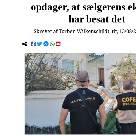
opdager, at sælgerens e
har besat det
Skrevet af
Torben Wilkenschildt
, tir, 13/08/