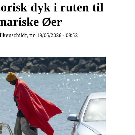
risk dyk i ruten til
nariske Øer
lkenschildt
, tir, 19/05/2026 - 08:52