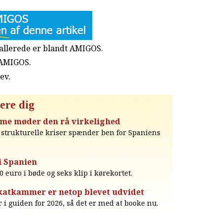
u allerede er blandt AMIGOS.
 AMIGOS.
rev
.
ere dig
me møder den rå virkelighed
e strukturelle kriser spænder ben for Spaniens
i Spanien
0 euro i bøde og seks klip i kørekortet.
katkammer er netop blevet udvidet
 i guiden for 2026, så det er med at booke nu.