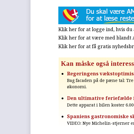
Klik her for at logge ind, hvis d
Klik her for at være med blandt
Klik her for at få gratis nyhedsb
Kan måske også interess
Regeringens vækstoptimis
Bag facaden på de pæne tal: Tr
økonomi.
Den ultimative feriefælde 
Dette apparat i bilen koster 6.00
Spaniens gastronomiske s
VIDEO: Nye Michelin-stjerner er