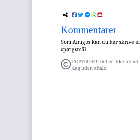
Kommentarer
Som Amigos kan du her skrive en 
spørgsmål
COPYRIGHT: Det er ikke tilladt 
dag uden aftale.