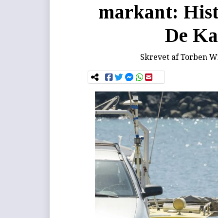
markant: Histo
De Ka
Skrevet af
Torben Wi