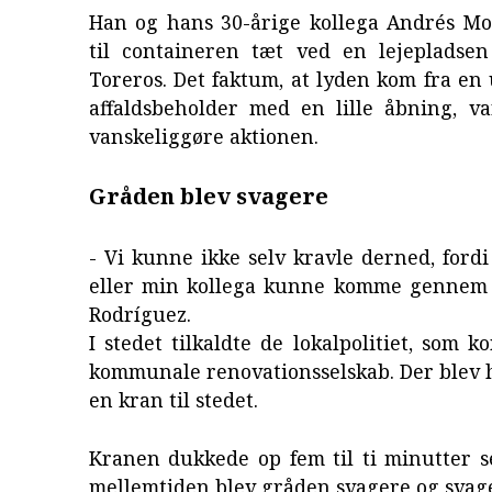
Han og hans 30-årige kollega Andrés M
til containeren tæt ved en lejepladse
Toreros. Det faktum, at lyden kom fra en
affaldsbeholder med en lille åbning, va
vanskeliggøre aktionen.
Gråden blev svagere
- Vi kunne ikke selv kravle derned, ford
eller min kollega kunne komme gennem h
Rodríguez.
I stedet tilkaldte de lokalpolitiet, som k
kommunale renovationsselskab. Der blev 
en kran til stedet.
Kranen dukkede op fem til ti minutter s
mellemtiden blev gråden svagere og svag