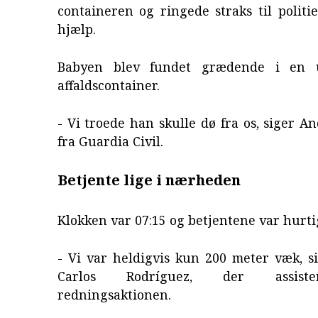
containeren og ringede straks til polit
hjælp.
Babyen blev fundet grædende i en u
affaldscontainer.
- Vi troede han skulle dø fra os, siger 
fra Guardia Civil.
Betjente lige i nærheden
Klokken var 07:15 og betjentene var hurt
- Vi var heldigvis kun 200 meter væk, s
Carlos Rodríguez, der assist
redningsaktionen.