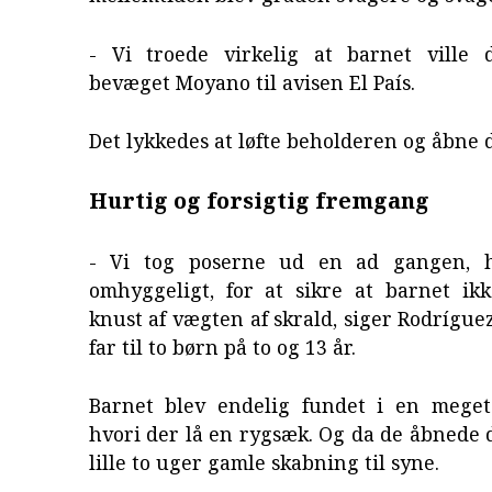
- Vi troede virkelig at barnet ville 
bevæget Moyano til avisen El País.
Det lykkedes at løfte beholderen og åbne 
Hurtig og forsigtig fremgang
- Vi tog poserne ud en ad gangen, h
omhyggeligt, for at sikre at barnet ikk
knust af vægten af skrald, siger Rodríguez
far til to børn på to og 13 år.
Barnet blev endelig fundet i en meget
hvori der lå en rygsæk. Og da de åbnede
lille to uger gamle skabning til syne.