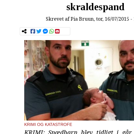
skraldespand
Skrevet af
Pia Bruun
, tor, 16/07/2015 -
KRIMI OG KATASTROFE
KRIMI: Spædbarn blev tidligt i gå