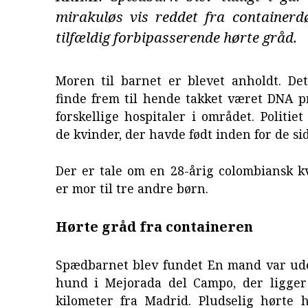
mirakuløs vis reddet fra containerd
tilfældig forbipasserende hørte gråd.
Moren til barnet er blevet anholdt. Det
finde frem til hende takket været DNA p
forskellige hospitaler i området. Politiet
de kvinder, der havde født inden for de sid
Der er tale om en 28-årig colombiansk k
er mor til tre andre børn.
Hørte gråd fra containeren
Spædbarnet blev fundet En mand var ude 
hund i Mejorada del Campo, der ligge
kilometer fra Madrid. Pludselig hørte 