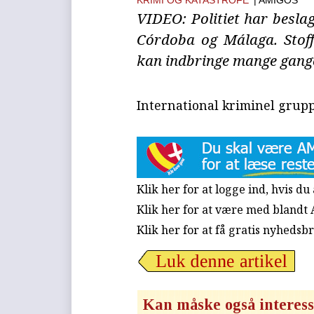
KRIMI OG KATASTROFE
| AMIGOS
VIDEO: Politiet har besla
Córdoba og Málaga. Stoffe
kan indbringe mange gange 
International kriminel grupp
Klik her for at logge ind, hvis d
Klik her for at være med blandt
Klik her for at få gratis nyhedsb
Kan måske også interess