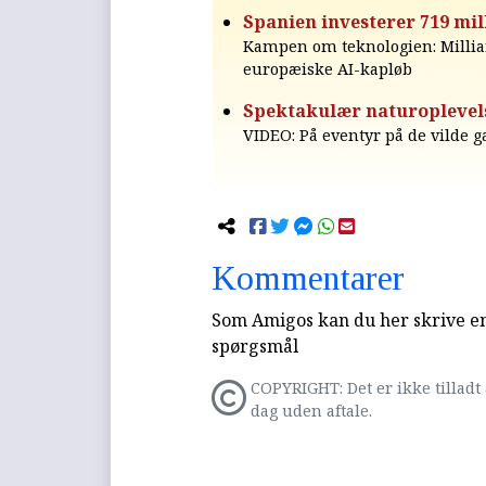
Spanien investerer 719 mil
Kampen om teknologien: Milliar
europæiske AI-kapløb
Spektakulær naturoplevelse
VIDEO: På eventyr på de vilde g
Kommentarer
Som Amigos kan du her skrive en 
spørgsmål
COPYRIGHT: Det er ikke tilladt 
dag uden aftale.