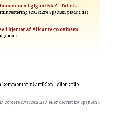
lioner euro i gigantisk AI-fabrik
dinvestering skal sikre Spanien plads i det
 i hjertet af Alicante-provinsen
angbroer.
kommentar til artiklen - eller stille
at kopiere hverken helt eller delvist fra Spanien i