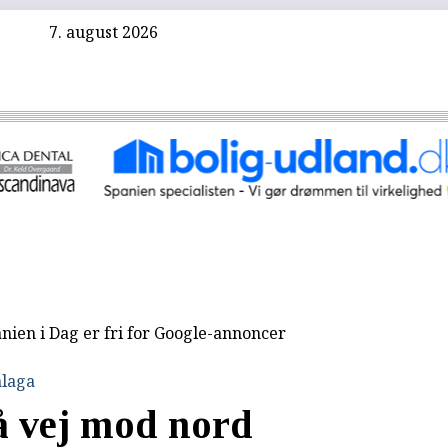
7. august 2026
nien i Dag er fri for Google-annoncer
laga
å vej mod nord