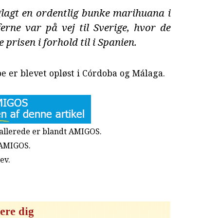
glagt en ordentlig bunke marihuana i
rne var på vej til Sverige, hvor de
prisen i forhold til i Spanien.
e er blevet opløst i Córdoba og Málaga.
u allerede er blandt AMIGOS.
 AMIGOS.
rev
.
ere dig