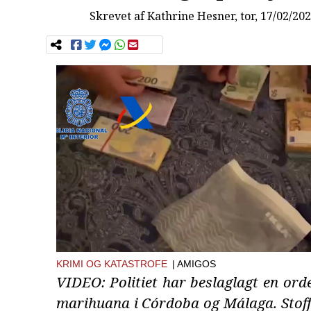
Skrevet af
Kathrine Hesner
, tor, 17/02/20
KRIMI OG KATASTROFE
| AMIGOS
VIDEO: Politiet har beslaglagt en ord
marihuana i Córdoba og Málaga. Stoff