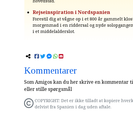
hovedstad.
Rejseinspiration i Nordspanien
Forestil dig at vågne op i et 800 år gammelt klost
morgenmad i en riddersal og nyde solopgangen 
i et middelalderslot.
Kommentarer
Som Amigos kan du her skrive en kommentar til
eller stille spørgsmål
COPYRIGHT: Det er ikke tilladt at kopiere hverk
delvist fra Spanien i dag uden aftale.