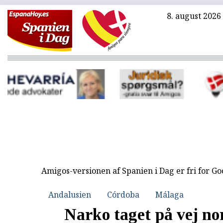
8. august 2026
Amigos-versionen af Spanien i Dag er fri for G
Andalusien
Córdoba
Málaga
Narko taget på vej n