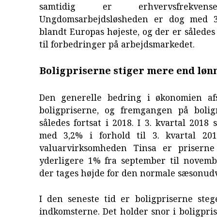
samtidig er erhvervsfrekven
Ungdomsarbejdsløsheden er dog med 3
blandt Europas højeste, og der er således 
til forbedringer på arbejdsmarkedet.
Boligpriserne stiger mere end løn
Den generelle bedring i økonomien afs
boligpriserne, og fremgangen på boli
således fortsat i 2018. I 3. kvartal 2018 
med 3,2% i forhold til 3. kvartal 201
valuarvirksomheden Tinsa er priserne
yderligere 1% fra september til novemb
der tages højde for den normale sæsonudv
I den seneste tid er boligpriserne ste
indkomsterne. Det holder snor i boligpri