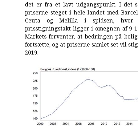
det er fra et lavt udgangspunkt. I det 
priserne steget i hele landet med Barce
Ceuta og Melilla i spidsen, hvor 
prisstigningstakt ligger i omegnen af 9-
Markets forventer, at bedringen på boli
fortsætte, og at priserne samlet set vil st
2019.