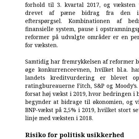
forhold til 3. kvartal 2017, og væksten
drevet af pæne bidrag fra den in
efterspørgsel. Kombinationen af be
finansielle system, pause i opstramnings
reformer på udvalgte områder er en perf
for væksten.
Samtidig har fremrykkelsen af reformer bi
øge konkurrenceevnen, hvilket bl.a. har
landets kreditvurdering er blevet op
ratingbureauerne Fitch, S&P og Moody’s.
forsat høj vækst i 2019, hvor bedringen i 
begynder at bidrage til økonomien, og v
BNP-vækst på 2,5% i 2019, hvilket stort se
linje med væksten i 2018.
Risiko for politisk usikkerhed