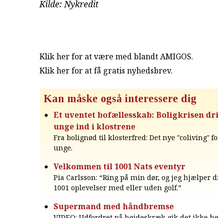
Kilde: Nykredit
Klik her for at være med blandt AMIGOS.
Klik her for at få gratis nyhedsbrev
.
Kan måske også interessere dig
Et uventet bofællesskab: Boligkrisen dr
unge ind i klostrene
Fra bolignød til klosterfred: Det nye ″coliving″ 
unge.
Velkommen til 1001 Nats eventyr
Pia Carlsson: “Ring på min dør, og jeg hjælper
1001 oplevelser med eller uden golf.”
Supermand med håndbremse
VIDEO: Udfordret på højdeskræk gik det ikke he