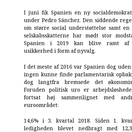
I juni fik Spanien en ny socialdemokrat
under Pedro Sánchez. Den siddende rege
om større social understøttelse samt en 
selskabsskatterne har mødt stor modst
Spanien i 2019 kan blive ramt af 
usikkerhed i form af nyvalg.
I det meste af 2016 var Spanien dog uden
ingen kunne finde parlamentarisk opbakn
dog langtfra bremsede det økonomis
Foruden politisk uro er arbejdsløshed
fortsat høj sammenlignet med and
euroområdet:
14,6% i 3. kvartal 2018. Siden 1. kva
ledigheden blevet nedbragt med 12,3