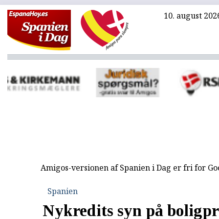
10. august 202
Amigos-versionen af Spanien i Dag er fri for G
Spanien
Nykredits syn på boligpr