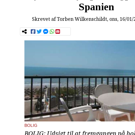
Spanien
Skrevet af
Torben Wilkenschildt
, ons, 16/01
BOLIG
BOLIG: Udsigt til at fremgangen på b