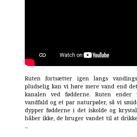
Ruten fortsætter igen langs vandings
pludselig kan vi høre mere vand end det,
kanalen ved fødderne. Ruten ender v
vandfald og et par naturpøler, så vi smi
dypper fødderne i det iskolde og krysta
håber ikke, de bruger vandet til at drikk
...