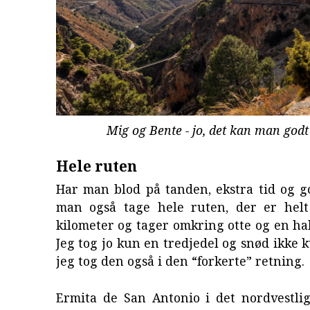
Mig og Bente - jo, det kan man godt s
Hele ruten
Har man blod på tanden, ekstra tid og g
man også tage hele ruten, der er helt
kilometer og tager omkring otte og en hal
Jeg tog jo kun en tredjedel og snød ikke 
jeg tog den også i den “forkerte” retning.
Ermita de San Antonio i det nordvestli