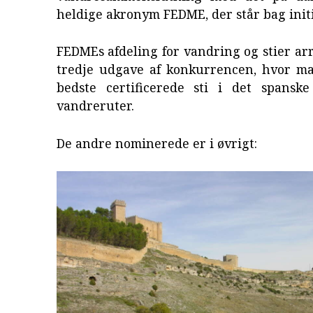
heldige akronym FEDME, der står bag initi
FEDMEs afdeling for vandring og stier a
tredje udgave af konkurrencen, hvor m
bedste certificerede sti i det spansk
vandreruter.
De andre nominerede er i øvrigt: