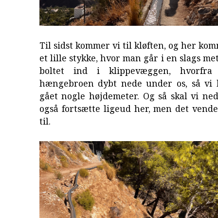
Til sidst kommer vi til kløften, og her ko
et lille stykke, hvor man går i en slags me
boltet ind i klippevæggen, hvorfr
hængebroen dybt nede under os, så vi h
gået nogle højdemeter. Og så skal vi ne
også fortsætte ligeud her, men det vende
til.