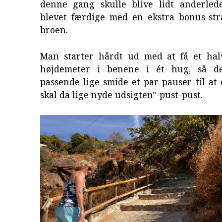
denne gang skulle blive lidt anderled
blevet færdige med en ekstra bonus-st
broen.
Man starter hårdt ud med at få et ha
højdemeter i benene i ét hug, så 
passende lige smide et par pauser til at 
skal da lige nyde udsigten"-pust-pust.