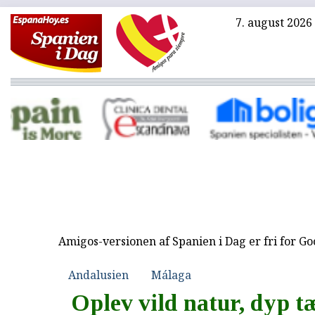
7. august 2026
Amigos-versionen af Spanien i Dag er fri for G
Andalusien
Málaga
Oplev vild natur, dyp t