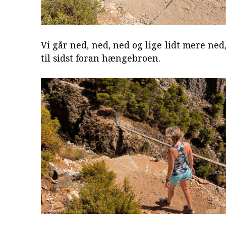
Vi går ned, ned, ned og lige lidt mere ned,
til sidst foran hængebroen.