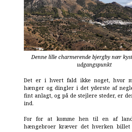
Denne lille charmerende bjergby nær kys
udgangspunkt
Det er i hvert fald ikke noget, hvor 
hænger og dingler i det yderste af negl
fint anlagt, og på de stejlere steder, er d
ind.
For for at komme hen til en af land
hængebroer kræver det hverken billet