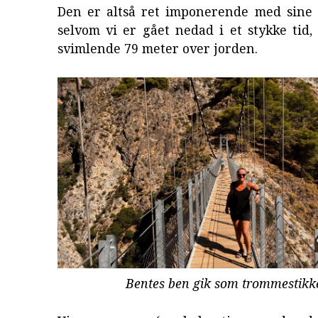
Den er altså ret imponerende med sine 
selvom vi er gået nedad i et stykke tid
svimlende 79 meter over jorden.
Bentes ben gik som trommestikk