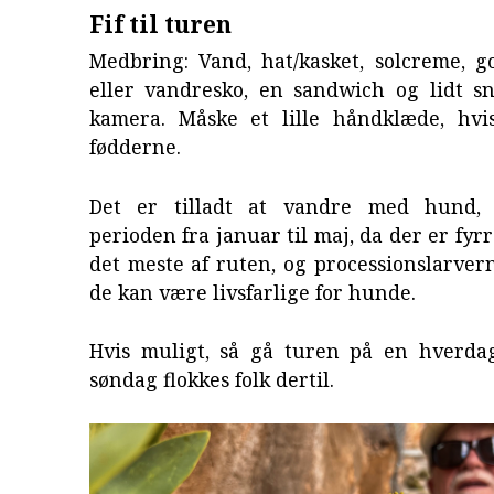
Fif til turen
Medbring: Vand, hat/kasket, solcreme, g
eller vandresko, en sandwich og lidt sn
kamera. Måske et lille håndklæde, hv
fødderne.
Det er tilladt at vandre med hund
perioden fra januar til maj, da der er fyr
det meste af ruten, og processionslarver
de kan være livsfarlige for hunde.
Hvis muligt, så gå turen på en hverda
søndag flokkes folk dertil.