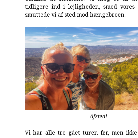
tidligere ind i lejligheden, smed vores
smuttede vi af sted mod hængebroen.
Afsted!
Vi har alle tre gået turen før, men ikk