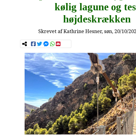
kølig lagune og tes
højdeskrækken
Skrevet af
Kathrine Hesner
, søn, 20/10/20