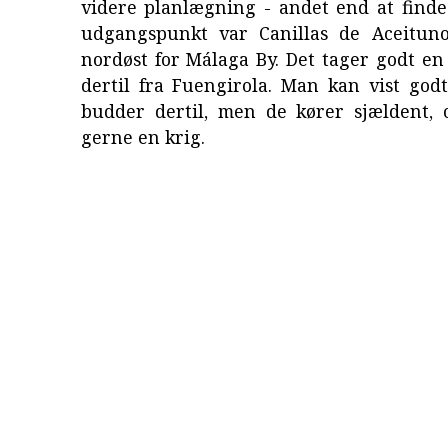
videre planlægning - andet end at finde
udgangspunkt var Canillas de Aceituno
nordøst for Málaga By. Det tager godt en
dertil fra Fuengirola. Man kan vist god
budder dertil, men de kører sjældent, 
gerne en krig.