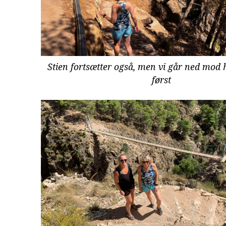
Stien fortsætter også, men vi går ned mo
først