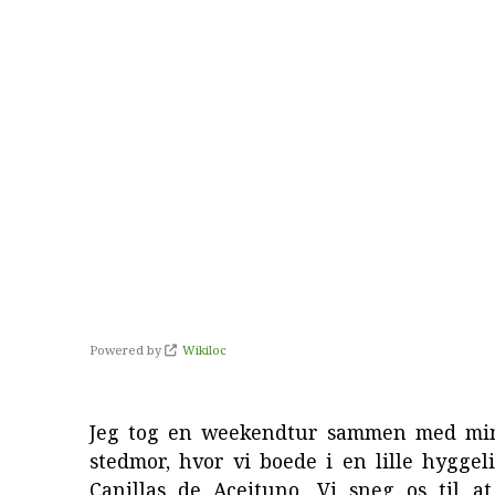
Powered by
Wikiloc
Jeg tog en weekendtur sammen med min
stedmor, hvor vi boede i en lille hyggeli
Canillas de Aceituno. Vi sneg os til a