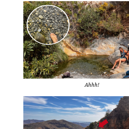
Ahhh!