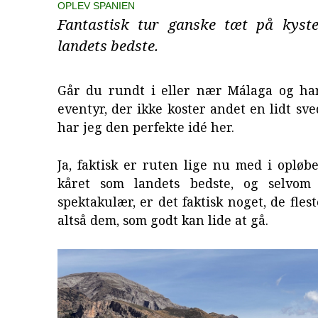
OPLEV SPANIEN
Fantastisk tur ganske tæt på kyst
landets bedste.
Går du rundt i eller nær Málaga og har 
eventyr, der ikke koster andet en lidt sv
har jeg den perfekte idé her.
Ja, faktisk er ruten lige nu med i opløbet
kåret som landets bedste, og selvom
spektakulær, er det faktisk noget, de fles
altså dem, som godt kan lide at gå.