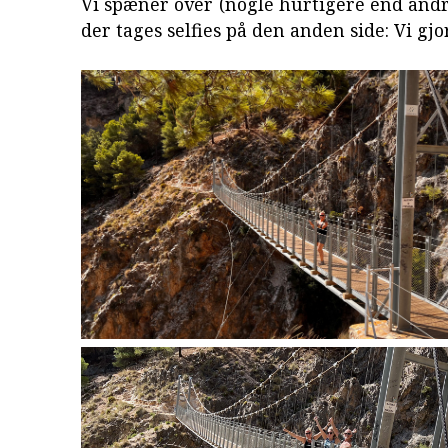
Vi spæner over (nogle hurtigere end andre
der tages selfies på den anden side: Vi gjo