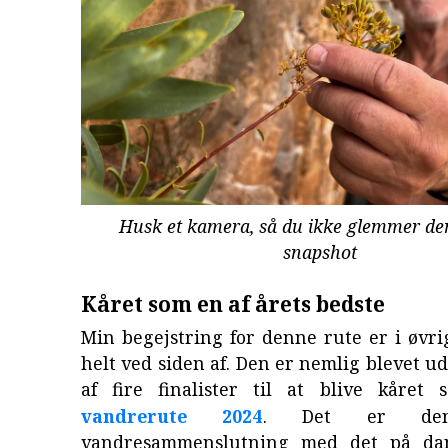
Husk et kamera, så du ikke glemmer de
snapshot
Kåret som en af årets bedste
Min begejstring for denne rute er i øvri
helt ved siden af. Den er nemlig blevet u
af fire finalister til at blive kåre
vandrerute 2024
. Det er den
vandresammenslutning med det på da