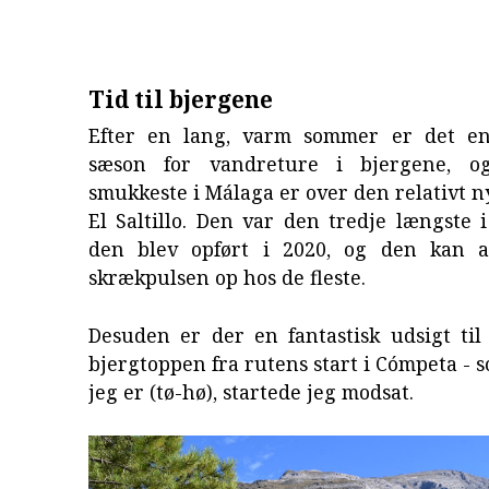
Tid til bjergene
Efter en lang, varm sommer er det en
sæson for vandreture i bjergene, 
smukkeste i Málaga er over den relativt
El Saltillo. Den var den tredje længste 
den blev opført i 2020, og den kan a
skrækpulsen op hos de fleste.
Desuden er der en fantastisk udsigt ti
bjergtoppen fra rutens start i Cómpeta - 
jeg er (tø-hø), startede jeg modsat.