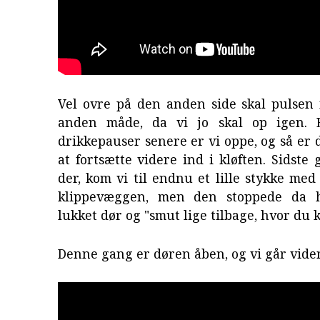
Vel ovre på den anden side skal pulsen
anden måde, da vi jo skal op igen. 
drikkepauser senere er vi oppe, og så er d
at fortsætte videre ind i kløften. Sidste 
der, kom vi til endnu et lille stykke me
klippevæggen, men den stoppede da h
lukket dør og "smut lige tilbage, hvor du k
Denne gang er døren åben, og vi går vider