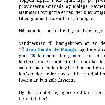
provinserne Granada og Málaga. Navne
stammer i øvrigt fra et reb, der blev brugt
til en gammel isbrønd tæt på toppen.
Nå, men det var jo - heldigvis - ikke der, vi
Vandreruten til hængebroen er en de
'
Gran Senda de Málaga
' og hele st
godt 25 kilometer lang, men kan let 
kortere, lineær vandretur fra Canillas de
så kan man endda krydre den med en af
kløften, der ender med et lille vandfald 
hvor man kan køle fusserne.
Og det var det, jeg gjorde (klik i titlen
flere detaljer):