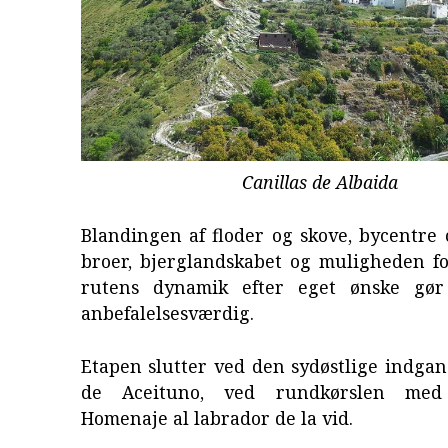
Canillas de Albaida
Blandingen af floder og skove, bycentre 
broer, bjerglandskabet og muligheden fo
rutens dynamik efter eget ønske gø
anbefalelsesværdig.
Etapen slutter ved den sydøstlige indgang
de Aceituno, ved rundkørslen med 
Homenaje al labrador de la vid.