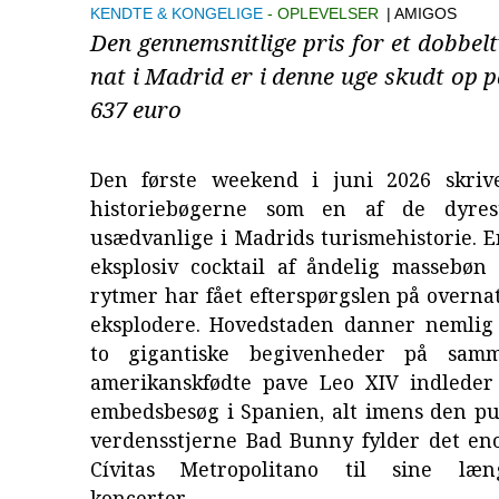
KENDTE & KONGELIGE
OPLEVELSER
| AMIGOS
Den gennemsnitlige pris for et dobbel
nat i Madrid er i denne uge skudt op 
637 euro
Den første weekend i juni 2026 skriv
historiebøgerne som en af de dyre
usædvanlige i Madrids turismehistorie. 
eksplosiv cocktail af åndelig massebøn 
rytmer har fået efterspørgslen på overnat
eksplodere. Hovedstaden danner nemli
to gigantiske begivenheder på sam
amerikanskfødte pave Leo XIV indleder s
embedsbesøg i Spanien, alt imens den pu
verdensstjerne Bad Bunny fylder det en
Cívitas Metropolitano til sine læ
koncerter.