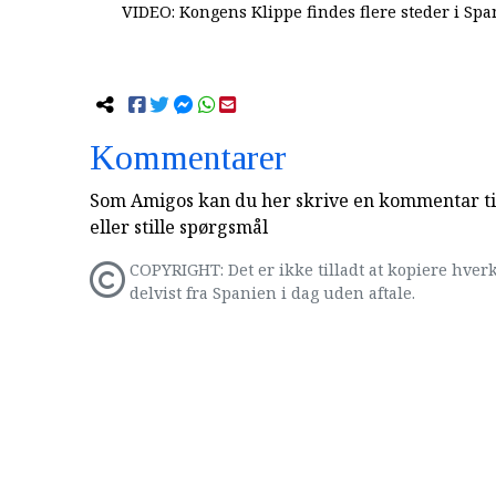
VIDEO: Kongens Klippe findes flere steder i Spa
Kommentarer
Som Amigos kan du her skrive en kommentar til
eller stille spørgsmål
COPYRIGHT: Det er ikke tilladt at kopiere hverk
delvist fra Spanien i dag uden aftale.