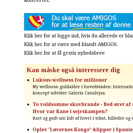
Klik her for at logge ind, hvis du allerede er b
Klik her for at være med blandt AMIGOS.
Klik her for at få gratis nyhedsbrev
.
Kan måske også interessere dig
Luksus-wellness for millioner
Ny wellness-guldalder i hovedstaden: Internati
koncept udvider Galería Canalejas.
To voldsomme skovbrande - Bed øret af si
Hvor var Kane i sejrskampen?
Kort og godt om lidt af hvert i tekst, billeder og
Oplev 'Løvernes Konge'-klipper i Spani