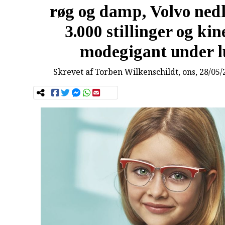
røg og damp, Volvo ned
3.000 stillinger og kin
modegigant under 
Skrevet af
Torben Wilkenschildt
, ons, 28/05