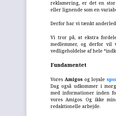
reklamering, er det en stor
eller lignende som en variab
Derfor har vi tænkt anderled
Vi tror på, at ekstra forde
medlemmer, og derfor vil 
vedligeholdelse af hele “ind
Fundamentet
Vores
Amigos
og loyale
spo
Dag også udkommer i morge
med informationer inden fo
vores Amigos. Og ikke min
redaktionelle arbejde.