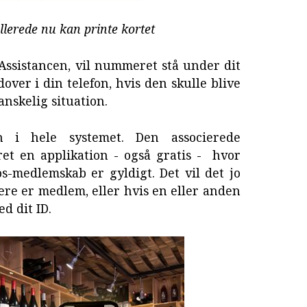
lerede nu kan printe kortet
nAssistancen, vil nummeret stå under dit
over i din telefon, hvis den skulle blive
vanskelig situation.
 i hele systemet. Den associerede
et en applikation - også gratis - hvor
s-medlemskab er gyldigt. Det vil det jo
ere er medlem, eller hvis en eller anden
d dit ID.