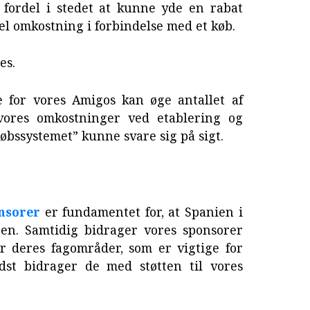
 fordel i stedet at kunne yde en rabat
el omkostning i forbindelse med et køb.
es.
le for vores Amigos kan øge antallet af
vores omkostninger ved etablering og
købssystemet” kunne svare sig på sigt.
nsorer
er fundamentet for, at Spanien i
n. Samtidig bidrager vores sponsorer
r deres fagområder, som er vigtige for
dst bidrager de med støtten til vores