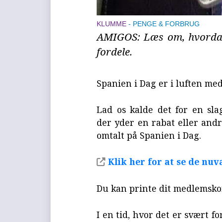
KLUMME
PENGE & FORBRUG
AMIGOS: Læs om, hvordan
fordele.
Spanien i Dag er i luften med
Lad os kalde det for en sla
der yder en rabat eller andr
omtalt på Spanien i Dag.
Klik her for at se de nu
Du kan printe dit medlemskor
I en tid, hvor det er svært 