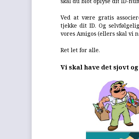
skal du blot oplyse dit ID-n
Ved at være gratis associer
tjekke dit ID. Og selvfølgeli
vores Amigos (ellers skal vi 
Ret let for alle.
Vi skal have det sjovt o