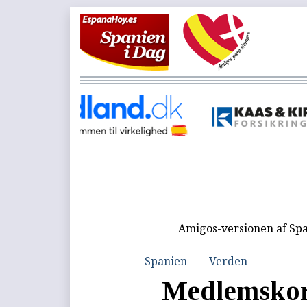
Amigos-versionen af Spa
Spanien
Verden
Medlemskort