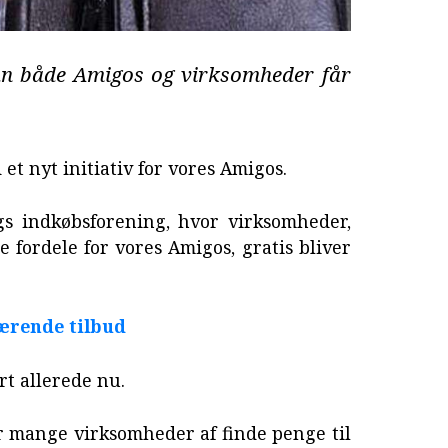
 både Amigos og virksomheder får
 et nyt initiativ for vores Amigos.
gs indkøbsforening, hvor virksomheder,
e fordele for vores Amigos, gratis bliver
værende tilbud
t allerede nu.
for mange virksomheder af finde penge til