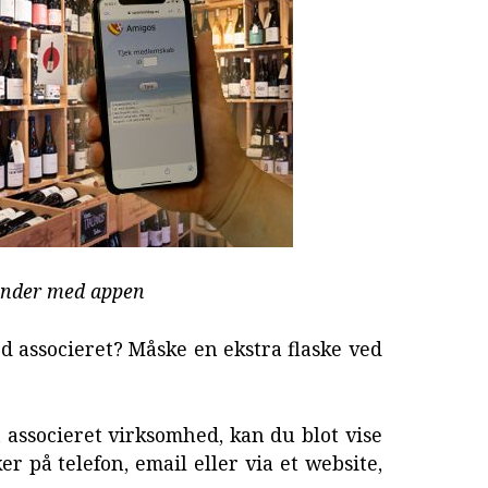
kunder med appen
 associeret? Måske en ekstra flaske ved
en associeret virksomhed, kan du blot vise
r på telefon, email eller via et website,