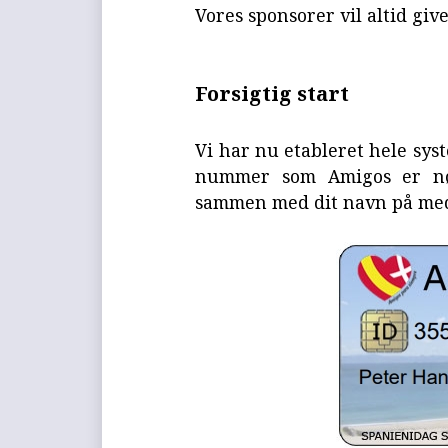
Vores sponsorer vil altid giv
Forsigtig start
Vi har nu etableret hele syste
nummer som Amigos er nøg
sammen med dit navn på med