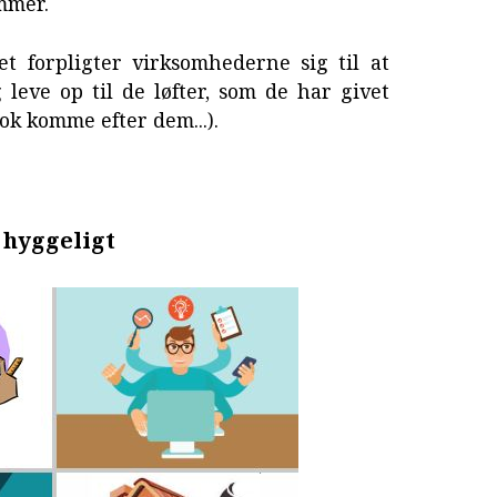
ummer.
et forpligter virksomhederne sig til at
g leve op til de løfter, som de har givet
nok komme efter dem...).
g hyggeligt