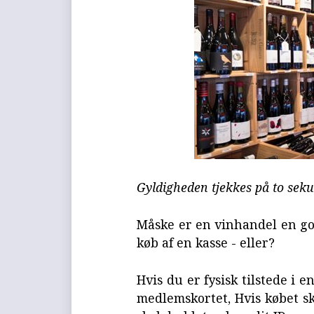
Gyldigheden tjekkes på to se
Måske er en vinhandel en god
køb af en kasse - eller?
Hvis du er fysisk tilstede i 
medlemskortet, Hvis købet ske