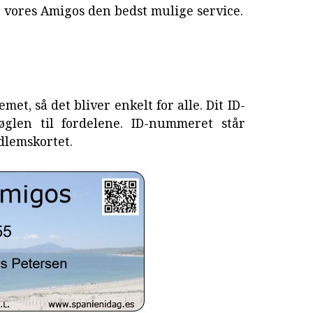
e vores Amigos den bedst mulige service.
met, så det bliver enkelt for alle. Dit ID-
len til fordelene. ID-nummeret står
lemskortet.