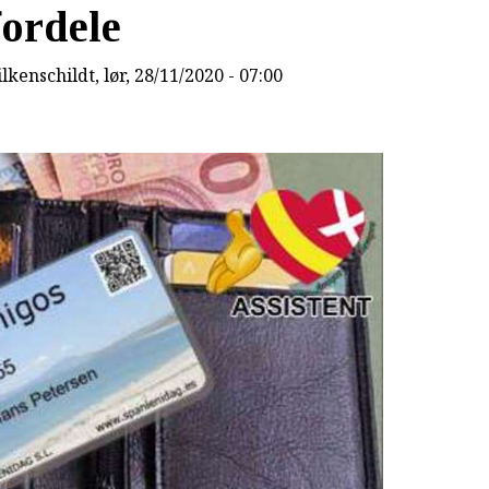
fordele
lkenschildt
, lør, 28/11/2020 - 07:00