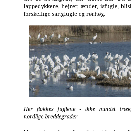
lappedykkere, hejrer, ænder, isfugle, blis
forskellige sangfugle og rørhøg.
Her flokkes fuglene - ikke mindst træk
nordlige breddegrader