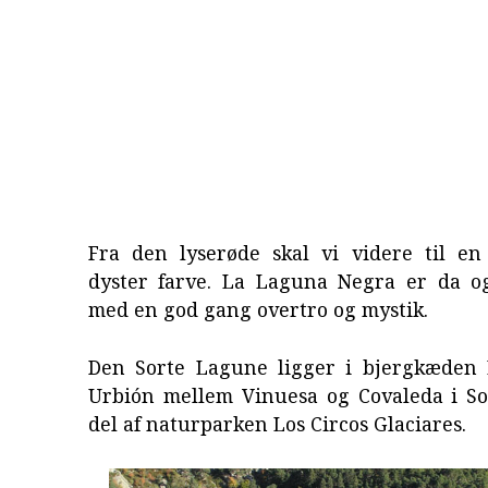
Fra den lyserøde skal vi videre til e
dyster farve. La Laguna Negra er da o
med en god gang overtro og mystik.
Den Sorte Lagune ligger i bjergkæden 
Urbión mellem Vinuesa og Covaleda i So
del af naturparken Los Circos Glaciares.