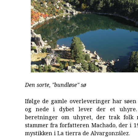
Den sorte, "bundløse" sø
Ifølge de gamle overleveringer har søen
og nede i dybet lever der et uhyre.
beretninger om uhyret, der trak folk 
stammer fra forfatteren Machado, der i 
mystikken i La tierra de Alvargonzález.