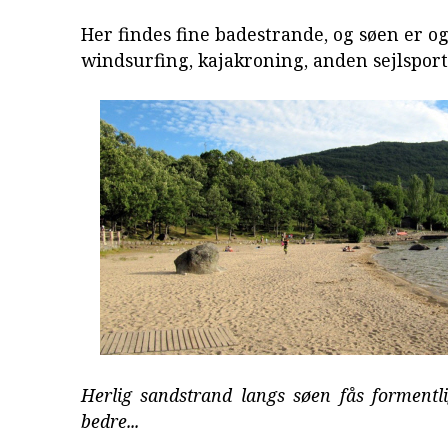
Her findes fine badestrande, og søen er og
windsurfing, kajakroning, anden sejlsport
Herlig sandstrand langs søen fås formentl
bedre...