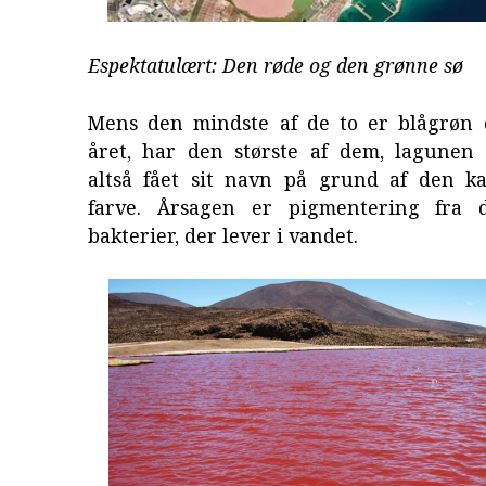
Espektatulært: Den røde og den grønne sø
Mens den mindste af de to er blågrøn 
året, har den største af dem, lagunen i
altså fået sit navn på grund af den kar
farve. Årsagen er pigmentering fra 
bakterier, der lever i vandet.