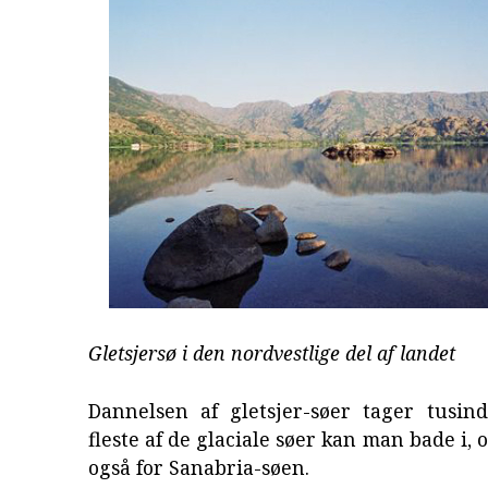
Gletsjersø i den nordvestlige del af landet
Dannelsen af gletsjer-søer tager tusind
fleste af de glaciale søer kan man bade i,
også for Sanabria-søen.