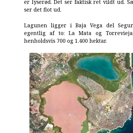
er lyserød. Det ser faktisk ret vildt ud. Sæ
ser det flot ud.
Lagunen ligger i Baja Vega del Segur
egentlig af to: La Mata og Torreviej
henholdsvis 700 og 1.400 hektar.