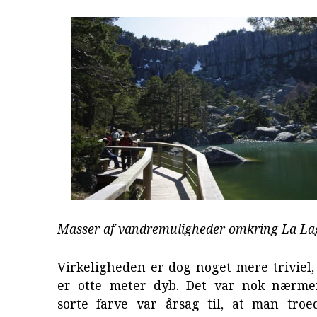
Masser af vandremuligheder omkring La L
Virkeligheden er dog noget mere triviel
er otte meter dyb. Det var nok nærme
sorte farve var årsag til, at man troe