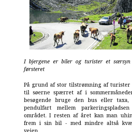
I bjergene er biler og turister et særsy
førsteret
På grund af stor tilstrømning af turister 
til søerne spærret af i sommermånede
besøgende bruge den bus eller taxa, 
pendulfart mellem parkeringspladse
området. I resten af året kan man uh
frem i sin bil - med mindre altså kv
vejen.