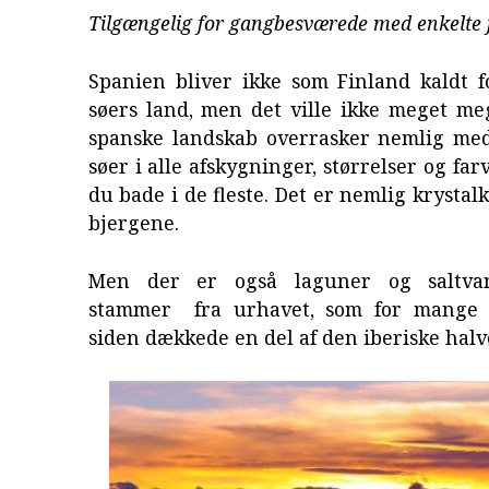
Tilgængelig for gangbesværede med enkelte 
Spanien bliver ikke som Finland kaldt f
søers land, men det ville ikke meget me
spanske landskab overrasker nemlig me
søer i alle afskygninger, størrelser og far
du bade i de fleste. Det er nemlig krystal
bjergene.
Men der er også laguner og saltvan
stammer fra urhavet, som for mange m
siden dækkede en del af den iberiske halv