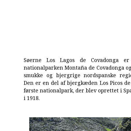
Søerne Los Lagos de Covadonga er
nationalparken Montaña de Covadonga og 
smukke og bjergrige nordspanske regi
Den er en del af bjergkæden Los Picos d
første nationalpark, der blev oprettet i S
i 1918.