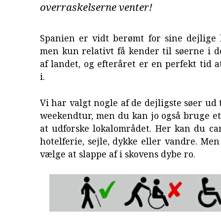
overraskelserne venter!
Spanien er vidt berømt for sine dejlige
men kun relativt få kender til søerne i 
af landet, og efteråret er en perfekt tid 
i.
Vi har valgt nogle af de dejligste søer ud 
weekendtur, men du kan jo også bruge et
at udforske lokalområdet. Her kan du ca
hotelferie, sejle, dykke eller vandre. Me
vælge at slappe af i skovens dybe ro.