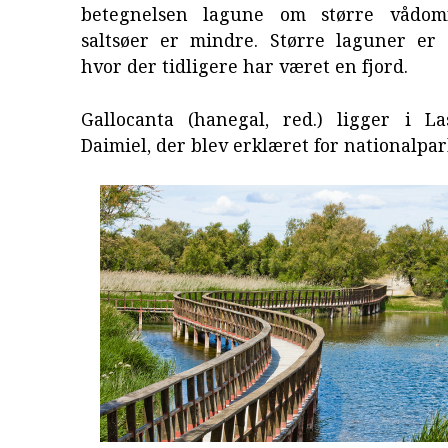
betegnelsen lagune om større vådom
saltsøer er mindre. Større laguner er o
hvor der tidligere har været en fjord.
Gallocanta (hanegal, red.) ligger i L
Daimiel, der blev erklæret for nationalpar