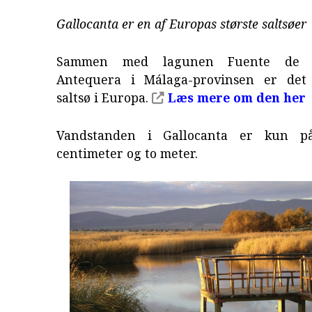
Gallocanta er en af Europas største saltsøer
Sammen med lagunen Fuente de 
Antequera i Málaga-provinsen er det 
saltsø i Europa.
Læs mere om den her
Vandstanden i Gallocanta er kun p
centimeter og to meter.