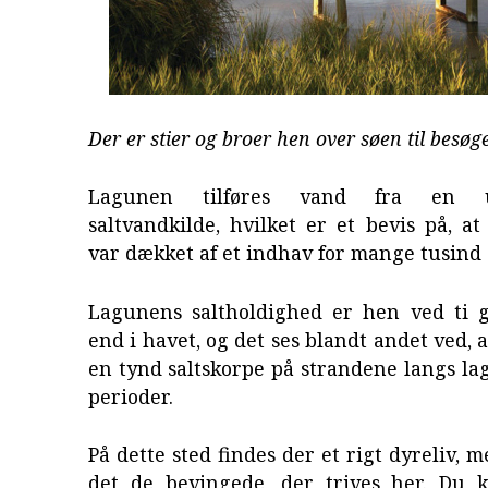
Der er stier og broer hen over søen til besø
Lagunen tilføres vand fra en un
saltvandkilde, hvilket er et bevis på, at
var dækket af et indhav for mange tusind 
Lagunens saltholdighed er hen ved ti 
end i havet, og det ses blandt andet ved, 
en tynd saltskorpe på strandene langs la
perioder.
På dette sted findes der et rigt dyreliv, 
det de bevingede, der trives her. Du 