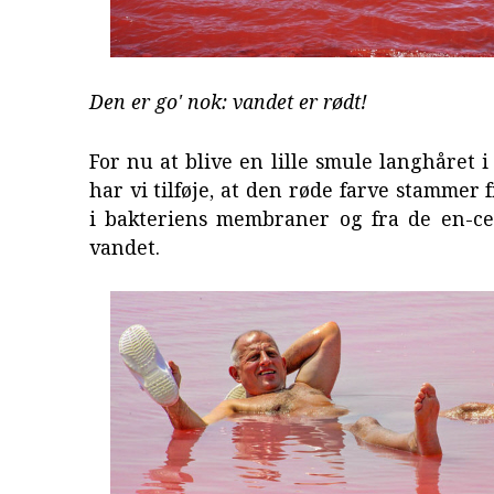
Den er go' nok: vandet er rødt!
For nu at blive en lille smule langhåret i
har vi tilføje, at den røde farve stammer 
i bakteriens membraner og fra de en-cel
vandet.