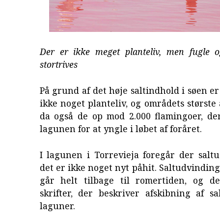
Der er ikke meget planteliv, men fugle 
stortrives
På grund af det høje saltindhold i søen er
ikke noget planteliv, og områdets største 
da også de op mod 2.000 flamingoer, de
lagunen for at yngle i løbet af foråret.
I lagunen i Torrevieja foregår der salt
det er ikke noget nyt påhit. Saltudvindin
går helt tilbage til romertiden, og d
skrifter, der beskriver afskibning af s
laguner.