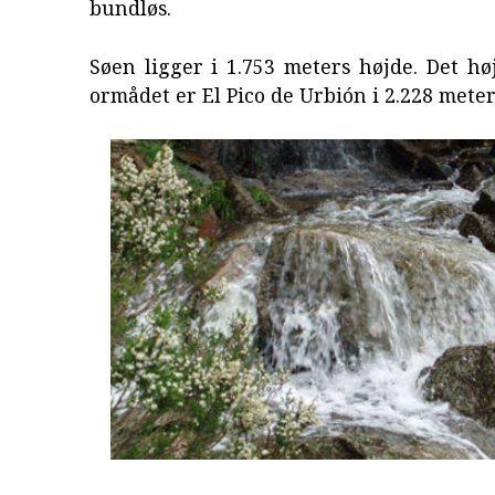
bundløs.
Søen ligger i 1.753 meters højde. Det hø
ormådet er El Pico de Urbión i 2.228 meter