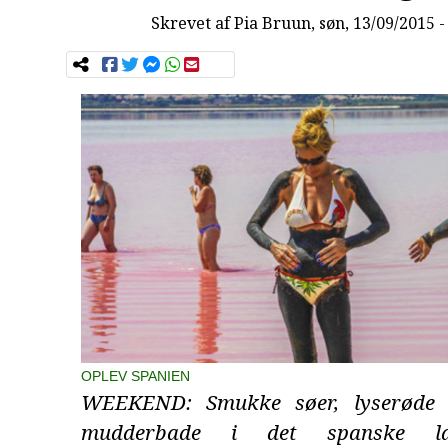
Skrevet af
Pia Bruun
, søn, 13/09/2015 -
OPLEV SPANIEN
WEEKEND: Smukke søer, lyserøde 
mudderbade i det spanske l