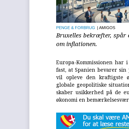
PENGE & FORBRUG
| AMIGOS
Bruxelles bekræfter, spår
om inflationen.
Europa-Kommissionen har i 
fast, at Spanien bevarer sin
vil opleve den kraftigste
globale geopolitiske situati
skaber usikkerhed på de e
økonomi en bemærkelsesværd