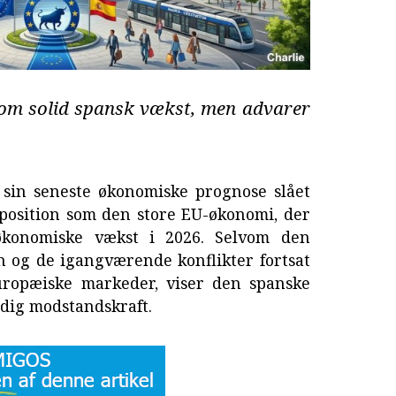
 om solid spansk vækst, men advarer
sin seneste økonomiske prognose slået
 position som den store EU-økonomi, der
 økonomiske vækst i 2026. Selvom den
on og de igangværende konflikter fortsat
uropæiske markeder, viser den spanske
ig modstandskraft.