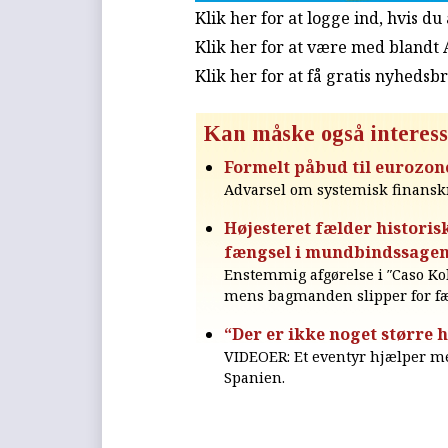
Klik her for at logge ind, hvis d
Klik her for at være med blandt
Klik her for at få gratis nyhedsb
Kan måske også interess
Formelt påbud til eurozon
Advarsel om systemisk finanskr
Højesteret fælder historis
fængsel i mundbindssage
Enstemmig afgørelse i ″Caso Kold
mens bagmanden slipper for f
“Der er ikke noget større 
VIDEOER: Et eventyr hjælper me
Spanien.