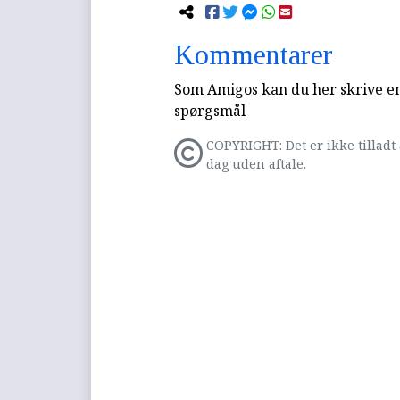
Kommentarer
Som Amigos kan du her skrive en 
spørgsmål
COPYRIGHT: Det er ikke tilladt 
dag uden aftale.