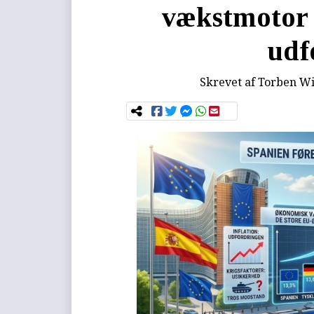
vækstmotor 
udf
Skrevet af
Torben Wi