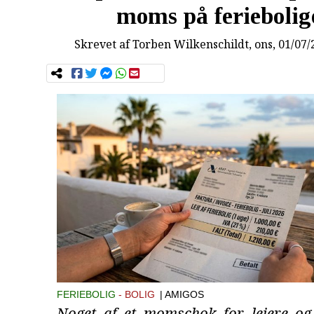
moms på feriebolig
Skrevet af
Torben Wilkenschildt
, ons, 01/07
FERIEBOLIG
BOLIG
| AMIGOS
Noget af et momschok for lejere og 