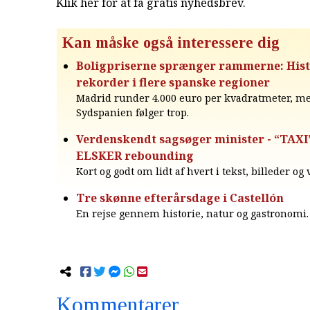
Klik her for at få gratis nyhedsbrev
.
Kan måske også interessere dig
Boligpriserne sprænger rammerne: Hist
rekorder i flere spanske regioner
Madrid runder 4.000 euro per kvadratmeter, m
Sydspanien følger trop.
Verdenskendt sagsøger minister - “TAXI”
ELSKER rebounding
Kort og godt om lidt af hvert i tekst, billeder og
Tre skønne efterårsdage i Castellón
En rejse gennem historie, natur og gastronomi.
Kommentarer