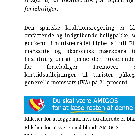
ferieboliger.
Den spanske koalitionsregering er 
omfattende og indgribende boligpakke, s
godkendt i ministerrådet i løbet af juli. 
markante og økonomisk mærkbare ti
beslutning om at fjerne den nuværend
for ferieboliger. Fremover 
korttidsudlejninger til turister pålæ
generelle momssats (IVA) på 21 procent.
Klik her for at logge ind, hvis du allerede er b
Klik her for at være med blandt AMIGOS.