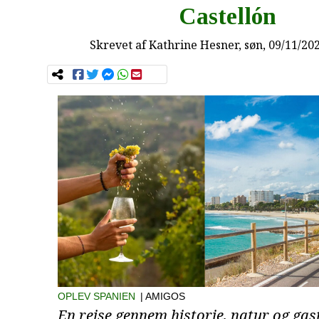
Castellón
Skrevet af
Kathrine Hesner
, søn, 09/11/20
OPLEV SPANIEN
| AMIGOS
En rejse gennem historie, natur og ga