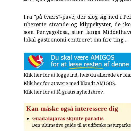
Fra "på tværs"-pave, der slog sig ned i Peñ
uberørte strande og klippekyster, de ik
som Penyagolosa, stier langs Middelhav
lokal gastronomi centreret om fire ting ...
Klik her for at logge ind, hvis du allerede er b
Klik her for at være med blandt AMIGOS.
Klik her for at få gratis nyhedsbrev
.
Kan måske også interessere dig
Guadalajaras skjulte paradis
Den ultimative guide til at udforske naturparke