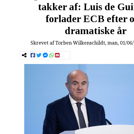
takker af: Luis de Gu
forlader ECB efter o
dramatiske år
Skrevet af
Torben Wilkenschildt
, man, 01/06