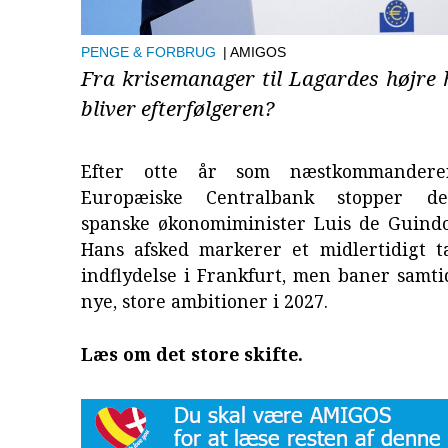
PENGE & FORBRUG
| AMIGOS
Fra krisemanager til Lagardes højre
bliver efterfølgeren?
Efter otte år som næstkommander
Europæiske Centralbank stopper de
spanske økonomiminister Luis de Guindo
Hans afsked markerer et midlertidigt t
indflydelse i Frankfurt, men baner samti
nye, store ambitioner i 2027.
Læs om det store skifte.