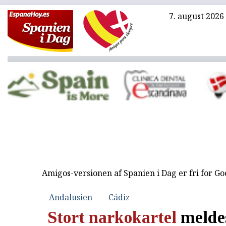
7. august 2026
Amigos-versionen af Spanien i Dag er fri for G
Andalusien
Cádiz
Stort narkokartel
meldes