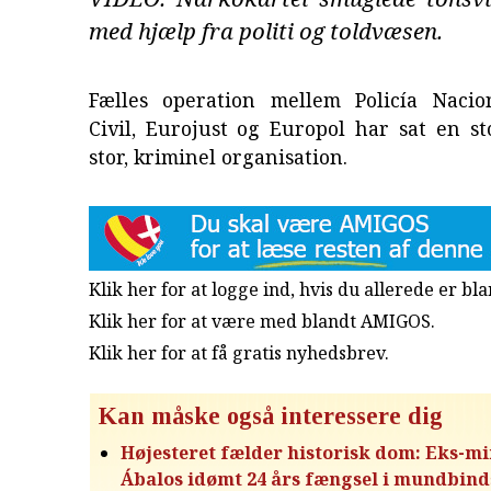
med hjælp fra politi og toldvæsen.
Fælles operation mellem Policía Nacio
Civil, Eurojust og Europol har sat en s
stor, kriminel organisation.
Klik her for at logge ind, hvis du allerede er b
Klik her for at være med blandt AMIGOS.
Klik her for at få gratis nyhedsbrev
.
Kan måske også interessere dig
Højesteret fælder historisk dom: Eks-mi
Ábalos idømt 24 års fængsel i mundbin