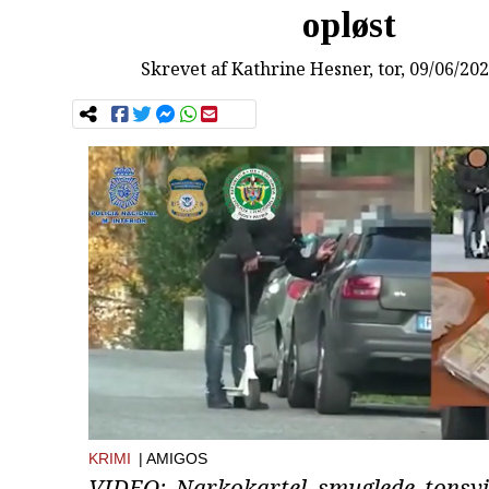
opløst
Skrevet af
Kathrine Hesner
, tor, 09/06/20
KRIMI
| AMIGOS
VIDEO: Narkokartel smuglede tonsvis