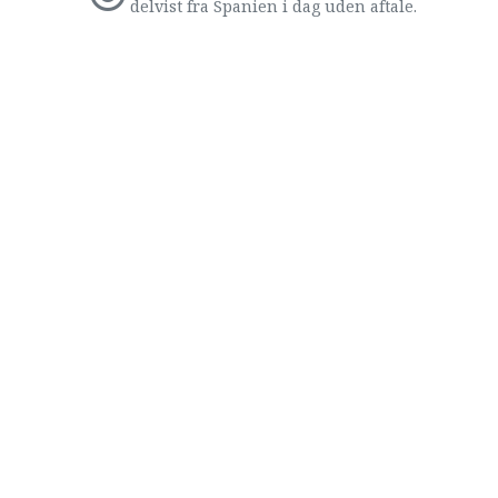
delvist fra Spanien i dag uden aftale.