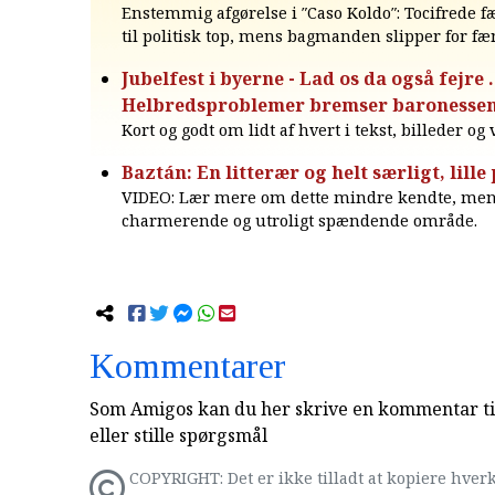
Enstemmig afgørelse i ″Caso Koldo″: Tocifrede f
til politisk top, mens bagmanden slipper for fæ
Jubelfest i byerne - Lad os da også fejre ..
Helbredsproblemer bremser baronesse
Kort og godt om lidt af hvert i tekst, billeder og
Baztán: En litterær og helt særligt, lille
VIDEO: Lær mere om dette mindre kendte, men
charmerende og utroligt spændende område.
Kommentarer
Som Amigos kan du her skrive en kommentar til
eller stille spørgsmål
COPYRIGHT: Det er ikke tilladt at kopiere hverk