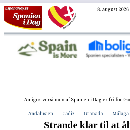
8. august 2026
Amigos-versionen af Spanien i Dag er fri for G
Andalusien
Cádiz
Granada
Málaga
Strande klar til at å