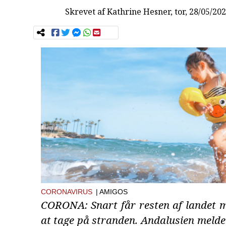
Skrevet af
Kathrine Hesner
, tor, 28/05/20
CORONAVIRUS
| AMIGOS
CORONA: Snart får resten af landet m
at tage på stranden. Andalusien melder