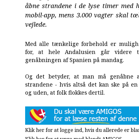
åbne strandene i de lyse timer med h
mobil-app, mens 3.000 vagter skal tæl
vejlede.
Med alle tænkelige forbehold er mulig
for, at hele Andalusien går videre t
genåbningen af Spanien på mandag.
Og det betyder, at man må genåbne a
strandene - hvis altså det kan ske på e
og uden, at folk flokkes dertil.
Klik her for at logge ind, hvis du allerede er b