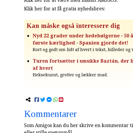
Klik her for at være med blandt AMIGOS.
Klik her for at få gratis nyhedsbrev
.
Kan måske også interessere dig
Nyd 22 grader under hedebølgerne - 50 
første kærlighed - Spanien gjorde det!
Kort og godt om lidt af hvert i tekst, billeder og
Turen fortsætter i smukke Baztán, der b
af hvert
Heksekunst, grotter og lækker mad.
Kommentarer
Som Amigos kan du her skrive en kommentar til
eller stille spørgsmål