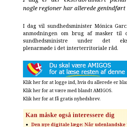
nogle regioner har allerede genindført
I dag vil sundhedsminister Mónica Garc
anmodningen om brug af masker til d
sundhedsministre under det ekst
plenarmøde i det interterritoriale råd.
Klik her for at logge ind, hvis du allerede er b
Klik her for at være med blandt AMIGOS.
Klik her for at få gratis nyhedsbrev
.
Kan måske også interessere dig
Den nye digitale læge: Når udenlandske 