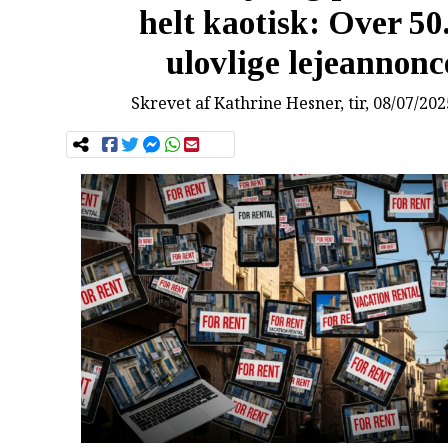
helt kaotisk: Over 50
ulovlige lejeannonc
Skrevet af
Kathrine Hesner
, tir, 08/07/20