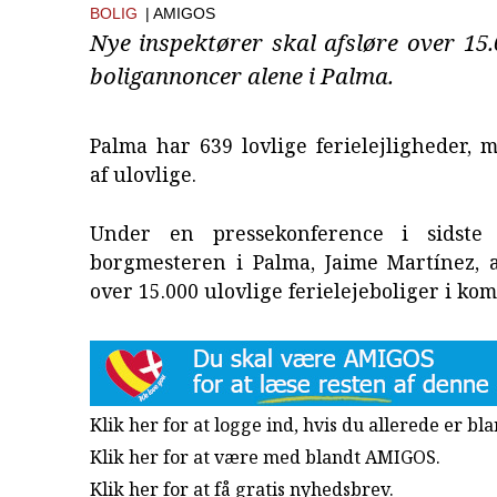
BOLIG
| AMIGOS
Nye inspektører skal afsløre over 15.
boligannoncer alene i Palma.
Palma har 639 lovlige ferielejligheder, 
af ulovlige.
Under en pressekonference i sidste
borgmesteren i Palma, Jaime Martínez, a
over 15.000 ulovlige ferielejeboliger i 
Klik her for at logge ind, hvis du allerede er b
Klik her for at være med blandt AMIGOS.
Klik her for at få gratis nyhedsbrev
.