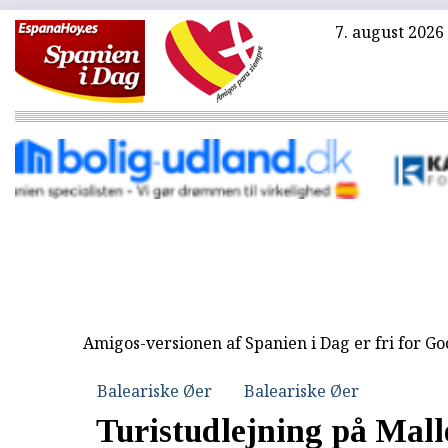
7. august 2026
Amigos-versionen af Spanien i Dag er fri for G
Baleariske Øer
Baleariske Øer
Turistudlejning på Mall