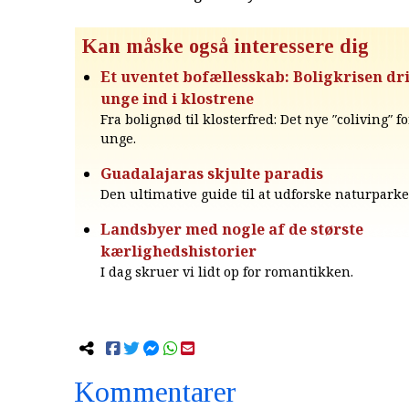
Kan måske også interessere dig
Et uventet bofællesskab: Boligkrisen dr
unge ind i klostrene
Fra bolignød til klosterfred: Det nye ″coliving″ 
unge.
Guadalajaras skjulte paradis
Den ultimative guide til at udforske naturparke
Landsbyer med nogle af de største
kærlighedshistorier
I dag skruer vi lidt op for romantikken.
Kommentarer