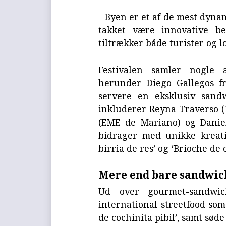
- Byen er et af de mest dynam
takket være innovative be
tiltrækker både turister og l
Festivalen samler nogle 
herunder Diego Gallegos fr
servere en eksklusiv sand
inkluderer Reyna Traverso 
(EME de Mariano) og Danie
bidrager med unikke kreat
birria de res’ og ‘Brioche de 
Mere end bare sandwic
Ud over gourmet-sandwic
international streetfood som
de cochinita pibil’, samt sød