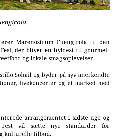
uengirola.
iterer Marenostrum Fuengirola til den
 Fest, der bliver en hyldest til gourmet-
reetfood og lokale smagsoplevelser.
astillo Sohail og byder på syv anerkendte
tioner, livekoncerter og et marked med
nterede arrangementet i sidste uge og
 Fest vil sætte nye standarder for
 kulturelle tilbud.