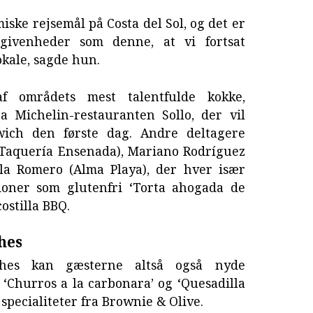
iske rejsemål på Costa del Sol, og det er
givenheder som denne, at vi fortsat
okale, sagde hun.
af områdets mest talentfulde kokke,
a Michelin-restauranten Sollo, der vil
wich den første dag. Andre deltagere
(Taquería Ensenada), Mariano Rodríguez
la Romero (Alma Playa), der hver især
ioner som glutenfri ‘Torta ahogada de
costilla BBQ.
hes
hes kan gæsterne altså også nyde
 ‘Churros a la carbonara’ og ‘Quesadilla
e specialiteter fra Brownie & Olive.