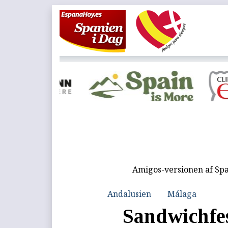
Amigos-versionen af Spa
Andalusien
Málaga
Sandwichfe