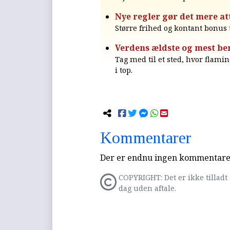
Nye regler gør det mere at
Større frihed og kontant bonus 
Verdens ældste og mest be
Tag med til et sted, hvor flami
i top.
Kommentarer
Der er endnu ingen kommentarer 
COPYRIGHT: Det er ikke tilladt 
dag uden aftale.