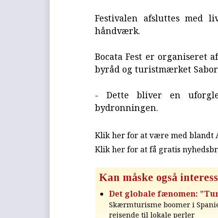
Festivalen afsluttes med l
håndværk.
Bocata Fest er organiseret a
byråd og turistmærket Sabor
- Dette bliver en uforgl
bydronningen.
Klik her for at være med blandt
Klik her for at få gratis nyhedsb
Kan måske også interess
Det globale fænomen: ”Tur
Skærmturisme boomer i Spanien
rejsende til lokale perler