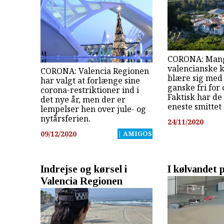
CORONA: Man
valencianske
CORONA: Valencia Regionen
blære sig med
har valgt at forlænge sine
ganske fri for
corona-restriktioner ind i
Faktisk har de
det nye år, men der er
eneste smittet
lempelser hen over jule- og
nytårsferien.
24/11/2020
09/12/2020
| AMIGOS
Indrejse og kørsel i
I kølvandet 
Valencia Regionen