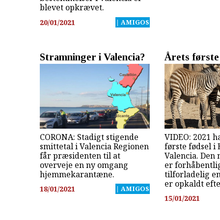
blevet opkrævet.
20/01/2021
| AMIGOS
Stramninger i Valencia?
Årets første
CORONA: Stadigt stigende
VIDEO: 2021 ha
smittetal i Valencia Regionen
første fødsel 
får præsidenten til at
Valencia. Den 
overveje en ny omgang
er forhåbentli
hjemmekarantæne.
tilforladelig 
er opkaldt eft
18/01/2021
| AMIGOS
15/01/2021