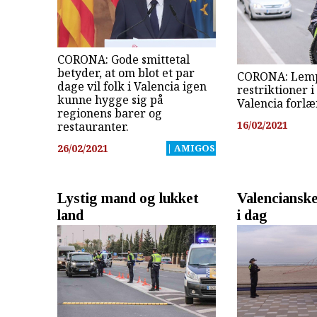
CORONA: Gode smittetal
betyder, at om blot et par
CORONA: Lemp
dage vil folk i Valencia igen
restriktioner 
kunne hygge sig på
Valencia forlæ
regionens barer og
16/02/2021
restauranter.
26/02/2021
| AMIGOS
Lystig mand og lukket
Valencianske
land
i dag