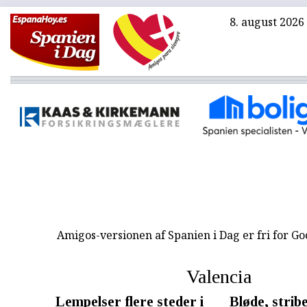
8. august 2026
Amigos-versionen af Spanien i Dag er fri for G
Valencia
Lempelser flere steder i
Bløde, strib