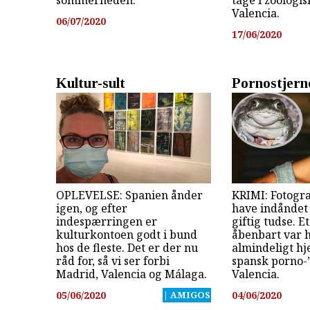
Valencia.
06/07/2020
17/06/2020
Kultur-sult
Pornostjern
OPLEVELSE: Spanien ånder
KRIMI: Fotogra
igen, og efter
have indåndet
indespærringen er
giftig tudse. Et
kulturkontoen godt i bund
åbenbart var h
hos de fleste. Det er der nu
almindeligt h
råd for, så vi ser forbi
spansk porno-
Madrid, Valencia og Málaga.
Valencia.
05/06/2020
| AMIGOS
04/06/2020