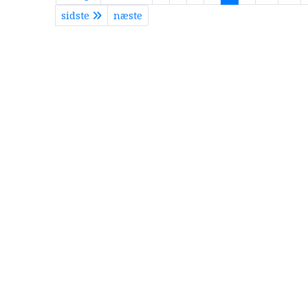
sidste
næste