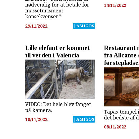
nødvendig for at betale for
14/11/2022
masseturismens
konsekvenser.”
29/11/2022
| AMIGOS
Lille elefant er kommet
Restaurant 
til verden i Valencia
fra Alicante
førsteplads
VIDEO: Det hele blev fanget
på kamera.
Tapas-tempel 
det bedste af d
10/11/2022
| AMIGOS
08/11/2022