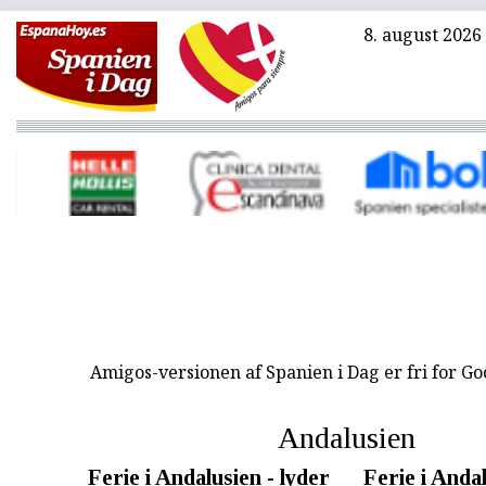
8. august 2026
Amigos-versionen af Spanien i Dag er fri for G
Andalusien
Ferie i Andalusien - lyder
Ferie i Andal