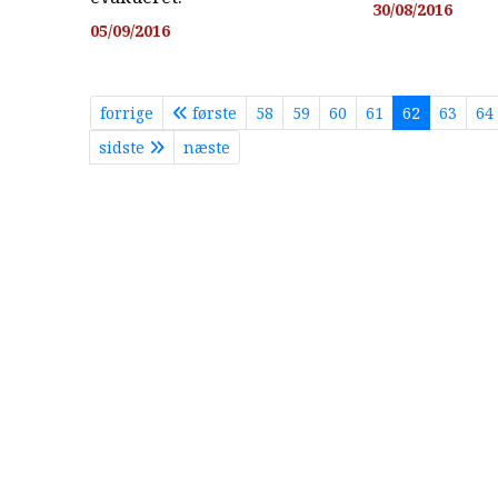
30/08/2016
05/09/2016
forrige
første
58
59
60
61
62
63
64
sidste
næste