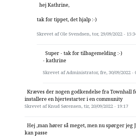
hej Kathrine,
tak for tippet, det hjalp :-)
Skrevet af Ole Svendsen, tor, 29/09/2022 - 15:3
Super - tak for tilbagemelding :-)
- kathrine
Skrevet af Administrator, fre, 30/09/2022 - 
Kræves der nogen godkendelse fra Townhall fo
installere en hjertestarter i en community
Skrevet af Knud Sørensen, tir, 20/09/2022 - 19:17
Hej ,man hører så meget, men nu spørger jeg 
kan passe