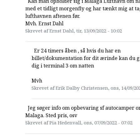
Kan man opholder sig i Malaga Lufthavn om na
med et tidligt morgenfly og har tænkt mig at ta
lufthavnen aftenen før.
Mvh. Ernst Dahl
Skrevet af Ernst Dahl, tir, 13/09/2022 - 10:02
Er 24 timers åben , så hvis du har en
billet/dokumentation for dit ærinde kan du 
dig i terminal 3 om natten
Mvh
Skrevet af Erik Dalby Christensen, ons, 14/09/202
Jeg søger info om opbevaring sf autocamper 
Malaga. Sted pris, osv
Skrevet af Pia Hedenvall, ons, 07/09/2022 - 07:02