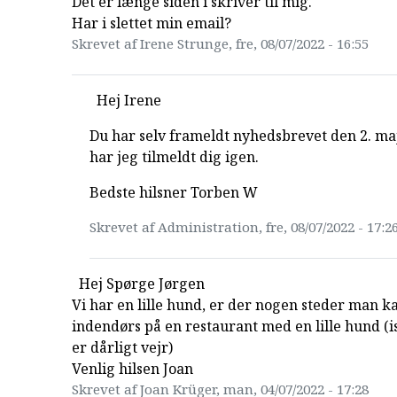
Det er længe siden i skriver til mig.
Har i slettet min email?
Skrevet af Irene Strunge, fre, 08/07/2022 - 16:55
Hej Irene
Du har selv frameldt nyhedsbrevet den 2. ma
har jeg tilmeldt dig igen.
Bedste hilsner Torben W
Skrevet af Administration, fre, 08/07/2022 - 17:2
Hej Spørge Jørgen
Vi har en lille hund, er der nogen steder man k
indendørs på en restaurant med en lille hund (i
er dårligt vejr)
Venlig hilsen Joan
Skrevet af Joan Krüger, man, 04/07/2022 - 17:28