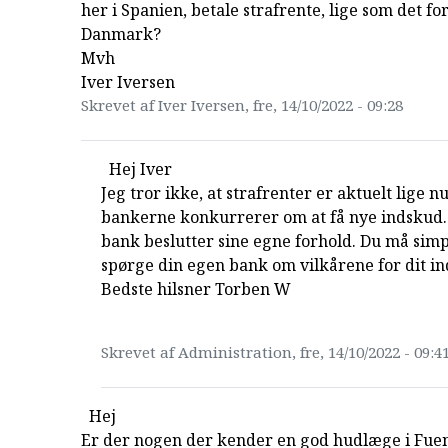
her i Spanien, betale strafrente, lige som det fo
Danmark?
Mvh
Iver Iversen
Skrevet af Iver Iversen, fre, 14/10/2022 - 09:28
Hej Iver
Jeg tror ikke, at strafrenter er aktuelt lige n
bankerne konkurrerer om at få nye indskud
bank beslutter sine egne forhold. Du må sim
spørge din egen bank om vilkårene for dit i
Bedste hilsner Torben W
Skrevet af Administration, fre, 14/10/2022 - 09:4
Hej
Er der nogen der kender en god hudlæge i Fue