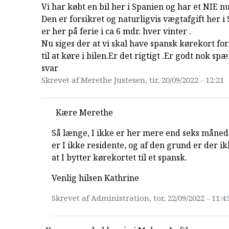
Vi har købt en bil her i Spanien og har et NIE 
Den er forsikret og naturligvis vægtafgift her i 
er her på ferie i ca 6 mdr. hver vinter .
Nu siges der at vi skal have spansk kørekort for
til at køre i bilen.Er det rigtigt .Er godt nok sp
svar
Skrevet af Merethe Justesen, tir, 20/09/2022 - 12:21
Kære Merethe
Så længe, I ikke er her mere end seks måned
er I ikke residente, og af den grund er der i
at I bytter kørekortet til et spansk.
Venlig hilsen Kathrine
Skrevet af Administration, tor, 22/09/2022 - 11:4