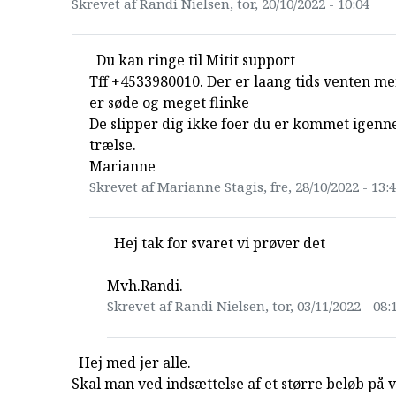
Skrevet af Randi Nielsen, tor, 20/10/2022 - 10:04
Du kan ringe til Mitit support
Tff +4533980010. Der er laang tids venten m
er søde og meget flinke
De slipper dig ikke foer du er kommet igenn
trælse.
Marianne
Skrevet af Marianne Stagis, fre, 28/10/2022 - 13:
Hej tak for svaret vi prøver det
Mvh.Randi.
Skrevet af Randi Nielsen, tor, 03/11/2022 - 08:
Hej med jer alle.
Skal man ved indsættelse af et større beløb på 