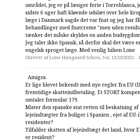
området, jeg er på længer ferie i Torreblanca, j
sidste 6 uger haft kløende udslæt over hele kr
læge i Danmark sagde det var fnat og jeg har få
behandlinger med fnatcreme "men uden resulta
tænker det måske skyldes en anden hudsygdom
Jeg taler ikke Spansk, så derfor skal det være e
engelsk sproget læge. Med venlig hilsen Lone
Skrevet af Lone Haugaard Schou, tor, 13/10/2022 - 
Amigos.
Er lige blevet bekendt med nye regler fra EU (
fremtidige skatteindbetaling. Et STORT komp
omtaler formular 179.
Mister den spanske stat retten til beskatning af
lejeindtægter fra boliger i Spanien , ejet af EU-
residenter?
Tilfalder skatten af lejeindtægt det land, hvor
er resident?