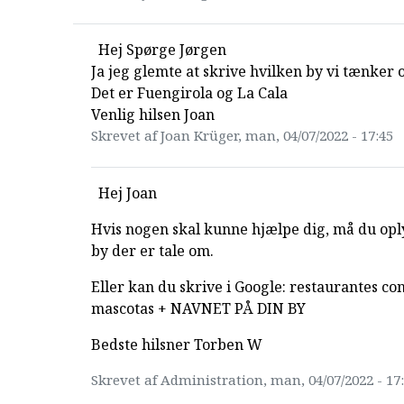
Hej Spørge Jørgen
Ja jeg glemte at skrive hvilken by vi tænker o
Det er Fuengirola og La Cala
Venlig hilsen Joan
Skrevet af Joan Krüger, man, 04/07/2022 - 17:45
Hej Joan
Hvis nogen skal kunne hjælpe dig, må du oply
by der er tale om.
Eller kan du skrive i Google: restaurantes co
mascotas + NAVNET PÅ DIN BY
Bedste hilsner Torben W
Skrevet af Administration, man, 04/07/2022 - 17