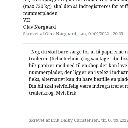
(max 750 kg), skal den så indregistreres for at f
nummerpladen.
VH
Olav Nørgaard
Skrevet af Olav Nørgaard, søn, 04/09/2022 - 20:55
Nej, du skal bare sørge for at få papirerne 
traileren (ficha technica) og saa tager du diss
bils papirer med ned til en shop der kan lave
nummerplader, der ligger en i velez i indust
f.eks, alternativt kan du bare bestille en plad
Din bil skal selvfølfelig være indregistreret
trailerkrog. Mvh Erik
Skrevet af Erik Dalby Christensen, tir, 06/09/2022