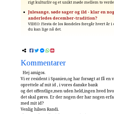
rigt kulturliv og et unikt møde mellem to verde
Julesange, søde sager og ild - klar en no
anderledes december-tradition?
VIDEO: Fiesta de los Rondeles foregår hvert år i
du kan lige nå det.
Kommentarer
Hej amigos.
Vi er resident i Spanien,og har forsøgt at få en 
oprettele af mit id , i vores danske bank
og det offentlige,men uden held,ingen hved hv
det skal gøres. Er der nogen der har nogen erf
med mit id?
Venlig hilsen Randi.