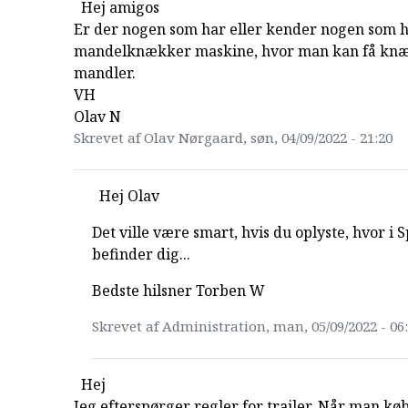
Hej amigos
Er der nogen som har eller kender nogen som 
mandelknækker maskine, hvor man kan få knæ
mandler.
VH
Olav N
Skrevet af Olav Nørgaard, søn, 04/09/2022 - 21:20
Hej Olav
Det ville være smart, hvis du oplyste, hvor i 
befinder dig...
Bedste hilsner Torben W
Skrevet af Administration, man, 05/09/2022 - 06
Hej
Jeg efterspørger regler for trailer. Når man køb