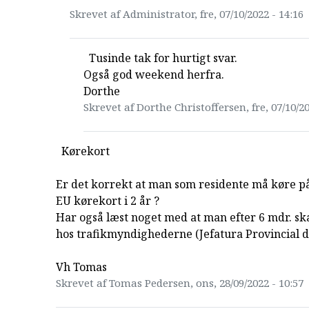
Skrevet af Administrator, fre, 07/10/2022 - 14:16
Tusinde tak for hurtigt svar.
Også god weekend herfra.
Dorthe
Skrevet af Dorthe Christoffersen, fre, 07/10/20
Kørekort
Er det korrekt at man som residente må køre på
EU kørekort i 2 år ?
Har også læst noget med at man efter 6 mdr. ska
hos trafikmyndighederne (Jefatura Provincial de
Vh Tomas
Skrevet af Tomas Pedersen, ons, 28/09/2022 - 10:57