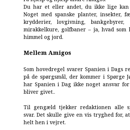
Du har et eller andet, du ikke lige kan
Noget med spanske planter, insekter, fæ
krydderier, lovgivning, bankgebyrer, s
mirakkelkure, golfbaner – ja, hvad som 
himmel og jord.
Mellem Amigos
Som hovedregel svarer Spanien i Dags re
på de spørgsmål, der kommer i Spørge Jø
har Spanien i Dag ikke noget ansvar for
bliver givet..
Til gengæld tjekker redaktionen alle 
svar. Det skulle give en vis tryghed for, a
helt hen i vejret.